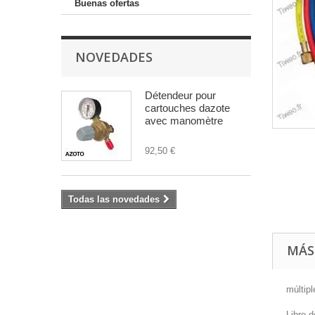
Buenas ofertas
NOVEDADES
Détendeur pour
cartouches dazote
avec manomètre
92,50 €
Todas las novedades
MÁS
múltip
Libre 