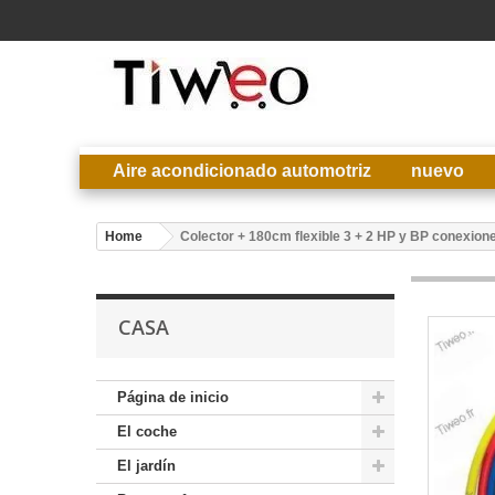
Aire acondicionado automotriz
nuevo
Home
Colector + 180cm flexible 3 + 2 HP y BP conexion
CASA
Página de inicio
El coche
El jardín