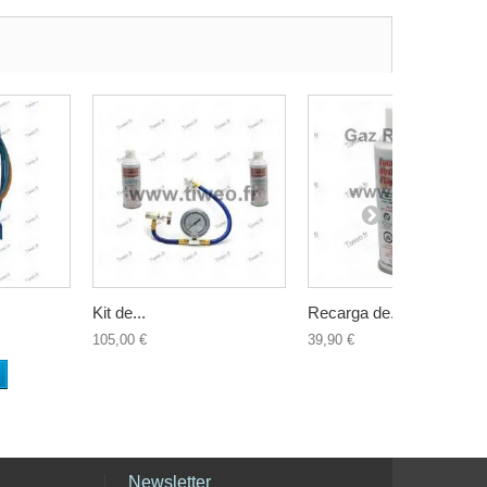
Kit de...
Recarga de...
105,00 €
39,90 €
Newsletter