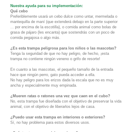
Nuestra ayuda para su implementación:
Qué cebo
Preferiblemente usará un cebo dulce como untar, mermelada o
mantequilla de maní (que extenderá debajo en la parte superior
... por encima de la escotilla), o comida animal como bolas de
grasa de pájaro (les encanta) que sostendrás con un poco de
comida pegajosa o algo más.
¿Es esta trampa peligrosa para los niños o las mascotas?
Tenga la seguridad de que no hay peligro, de hecho, ¡esta
trampa no contiene ningún veneno o grifo de resorte!
En cuanto a las mascotas, el pequeño tamaño de la entrada
hace que ningún perro, gato pueda acceder a ella.
No hay peligro para los erizos dada la escala que no es muy
ancha y especialmente muy empinada.
¿Mueren ratas o ratones una vez que caen en el cubo?
No, esta trampa fue diseñada con el objetivo de preservar la vida
animal, con el objetivo de liberarlos lejos de casa.
¿Puedo usar esta trampa en interiores o exteriores?
Sí, no hay problema para estos diversos usos.