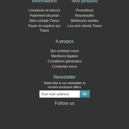
Informations
Nos produits
Livraisons et retours
Promotions
Paiement sécurisé
Nouveautés
Mon compte Tiweo
Meilleures ventes
Payer en espèce sur
Les avis clients Tiweo
Tiweo
A propos
Qui sommes-nous
Mentions légales
Conditions générales
Contactez-nous
Newsletter
Subscribe to our newsletter to
receive exclusive offers
Follow us