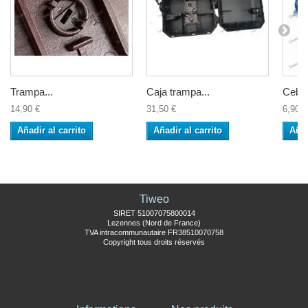
Trampa...
Caja trampa...
Cebo 
14,90 €
31,50 €
6,90 €
Añadir al carrito
Añadir al carrito
Añad
Tiweo
SIRET 51007075800014
Lezennes (Nord de France)
TVA intracommunautaire FR38510070758
Copyright tous droits réservés