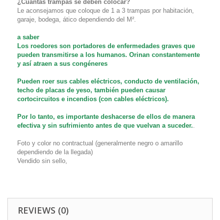
¿Cuántas trampas se deben colocar?
Le aconsejamos que coloque de 1 a 3 trampas por habitación,
garaje, bodega, ático dependiendo del M².
a saber
Los roedores son portadores de enfermedades graves que
pueden transmitirse a los humanos. Orinan constantemente
y así atraen a sus congéneres
Pueden roer sus cables eléctricos, conducto de ventilación,
techo de placas de yeso, también pueden causar
cortocircuitos e incendios (con cables eléctricos).
Por lo tanto, es importante deshacerse de ellos de manera
efectiva y sin sufrimiento antes de que vuelvan a suceder.
.
Foto y color no contractual (generalmente negro o amarillo
dependiendo de la llegada)
Vendido sin sello,
REVIEWS (0)