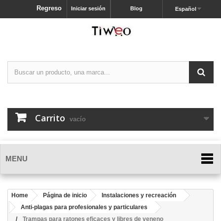
Regreso
Iniciar sesión
Blog
Español
Carrito
vacío
MENU
Home
Página de inicio
Instalaciones y recreación
Anti-plagas para profesionales y particulares
Trampas para ratones eficaces y libres de veneno