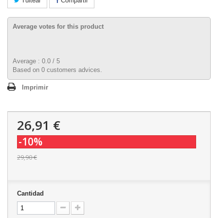
Tuitear
Compartir
Average votes for this product
Average :
0.0
/
5
Based on
0
customers advices.
Imprimir
26,91 €
-10%
29,90 €
Cantidad