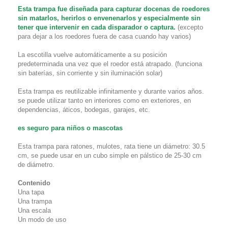
Esta trampa fue diseñada para capturar docenas de roedores
sin matarlos, herirlos o envenenarlos y especialmente sin
tener que intervenir en cada disparador o captura.
(excepto
para dejar a los roedores fuera de casa cuando hay varios)
La escotilla vuelve automáticamente a su posición
predeterminada una vez que el roedor está atrapado. (funciona
sin baterías, sin corriente y sin iluminación solar)
Esta trampa es reutilizable infinitamente y durante varios años.
se puede utilizar tanto en interiores como en exteriores, en
dependencias, áticos, bodegas, garajes, etc.
es seguro para niños o mascotas
Esta trampa para ratones, mulotes, rata tiene un diámetro: 30.5
cm, se puede usar en un cubo simple en pálstico de 25-30 cm
de diámetro.
Contenido
Una tapa
Una trampa
Una escala
Un modo de uso