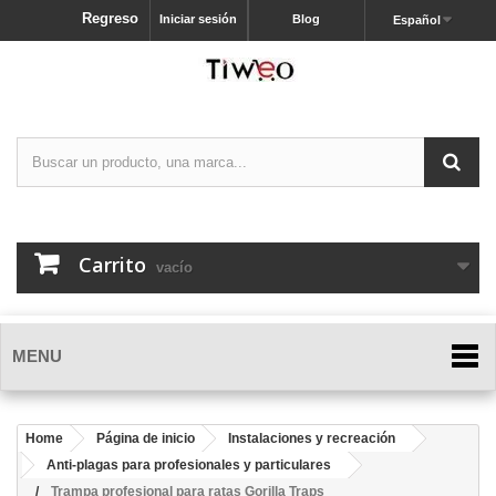
Regreso
Iniciar sesión
Blog
Español
Carrito
vacío
MENU
Home
Página de inicio
Instalaciones y recreación
Anti-plagas para profesionales y particulares
Trampa profesional para ratas Gorilla Traps