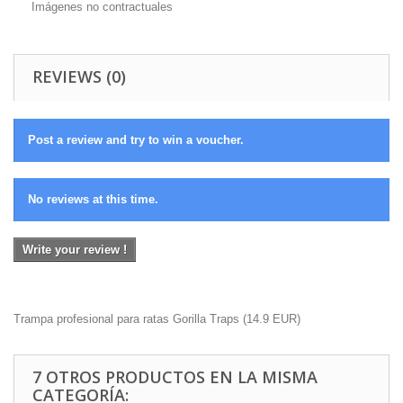
Imágenes no contractuales
REVIEWS (0)
Post a review and try to win a voucher.
No reviews at this time.
Write your review !
Trampa profesional para ratas Gorilla Traps
(
14.9
EUR
)
7 OTROS PRODUCTOS EN LA MISMA
CATEGORÍA: