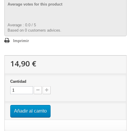
Average votes for this product
Average :
0.0
/
5
Based on
0
customers advices.
Imprimir
14,90 €
Cantidad
Añadir al carrito