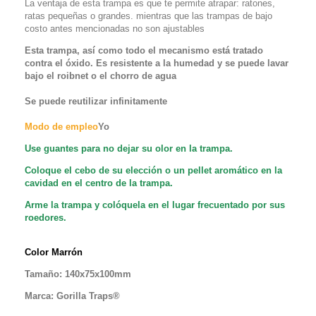
La ventaja de esta trampa
es que te permite atrapar: ratones,
ratas pequeñas o grandes. mientras que las trampas de bajo
costo antes mencionadas no son ajustables
Esta trampa, así como todo el mecanismo está tratado
contra el óxido. Es resistente a la humedad y se puede lavar
bajo el roibnet o el chorro de agua
Se puede reutilizar infinitamente
Modo de empleo
Yo
Use guantes para no dejar su olor en la trampa.
Coloque el cebo de su elección o un pellet aromático en la
cavidad en el centro de la trampa.
Arme la trampa y colóquela en el lugar frecuentado por sus
roedores.
Color Marrón
Tamaño: 140x75x100mm
Marca: Gorilla Traps®