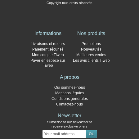
Copyright tous droits réservés
Informations
Nos produits
Livraisons et retours
Promotions
Paiement sécurisé
Nouveautés
Mon compte Tiweo
Meilleures ventes
Payer en espèce sur
Les avis clients Tiweo
Tiweo
A propos
Qui sommes-nous
Mentions légales
Conditions générales
Contactez-nous
Newsletter
Subscribe to our newsletter to
receive exclusive offers