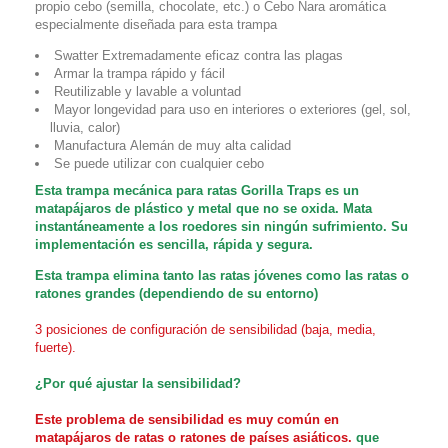
propio
cebo (semilla, chocolate, etc.) o
Cebo
Nara aromática
especialmente diseñada para esta trampa
Swatter
Extremadamente eficaz contra las plagas
Armar la trampa
rápido
y
fácil
Reutilizable
y
lavable a voluntad
Mayor longevidad para uso en interiores o exteriores (gel, sol,
lluvia, calor)
Manufactura
Alemán de muy alta calidad
Se puede utilizar con cualquier cebo
Esta trampa mecánica para ratas Gorilla Traps es un
matapájaros de plástico y metal que no se oxida. Mata
instantáneamente a los roedores sin ningún sufrimiento. Su
implementación es sencilla, rápida y segura.
Esta trampa
elimina tanto las ratas jóvenes como las ratas o
ratones grandes (dependiendo de su entorno)
3 posiciones de configuración de
sensibilidad (baja, media,
fuerte).
¿Por qué ajustar la sensibilidad?
Este problema de sensibilidad es muy común en
matapájaros de ratas o ratones de países asiáticos.
que