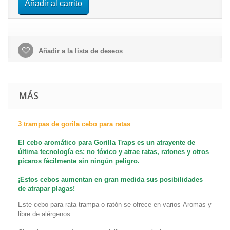
Añadir al carrito
Añadir a la lista de deseos
MÁS
3 trampas de gorila cebo para ratas
El cebo aromático para Gorilla Traps es un atrayente de
última tecnología es: no tóxico y atrae ratas, ratones y otros
pícaros fácilmente sin ningún peligro.
¡Estos cebos aumentan en gran medida sus posibilidades
de atrapar plagas!
Este cebo para rata trampa o ratón se ofrece en varios
Aromas
y
libre de alérgenos: