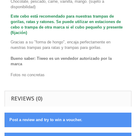
Chocolate, pescado, carne, vainilla, mango. (sujeto a
disponibilidad)
Este cebo está recomendado para nuestras trampas de
gorilas, ratas y ratones. Se puede utilizar en estaciones de
cebo o trampa de otra marca si el cubo pequeño y presente
(fijación)
Gracias a su "forma de hongo", encaja perfectamente en
nuestras trampas para ratas y trampas para gorilas.
Bueno saber: Tiweo es un vendedor autorizado por la
marca
Fotos no concretas
REVIEWS (0)
Post a review and try to win a voucher.