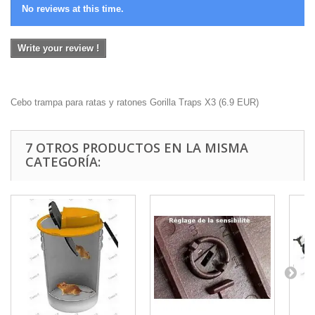
No reviews at this time.
Write your review !
Cebo trampa para ratas y ratones Gorilla Traps X3
(
6.9
EUR
)
7 OTROS PRODUCTOS EN LA MISMA
CATEGORÍA: