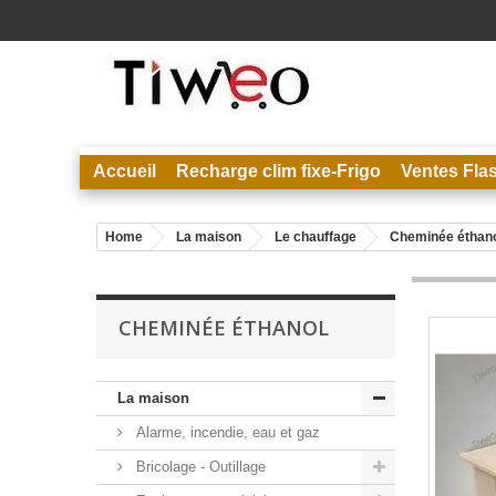
Accueil
Recharge clim fixe-Frigo
Ventes Fla
Home
La maison
Le chauffage
Cheminée éthan
CHEMINÉE ÉTHANOL
La maison
Alarme, incendie, eau et gaz
Bricolage - Outillage