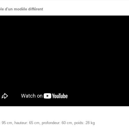
e d'un modèle différent
r: 95 cm, hauteur: 65 cm, profondeur: 60 cm, poids: 28 kg