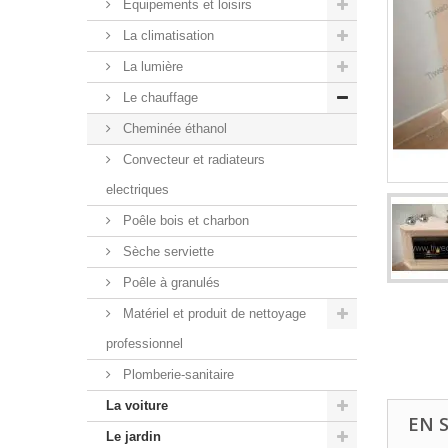
Equipements et loisirs
La climatisation
La lumière
Le chauffage
Cheminée éthanol
Convecteur et radiateurs
electriques
Poêle bois et charbon
Sèche serviette
Poêle à granulés
Matériel et produit de nettoyage
professionnel
Plomberie-sanitaire
La voiture
EN 
Le jardin