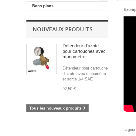
Bons plans
Exempl
NOUVEAUX PRODUITS
Détendeur d'azote
pour cartouches avec
manomètre
Détendeur pour cartouche
d’azote avec manomètre
et sortie 1/4 SAE
92,50 €
Tous les nouveaux produits
largeu