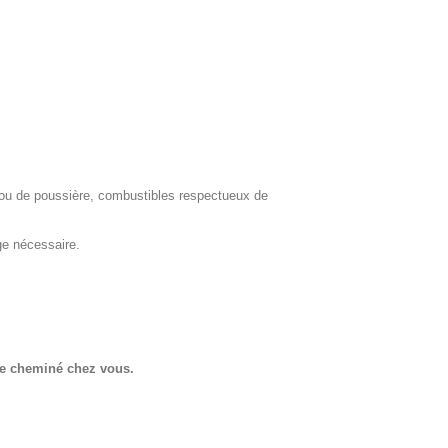
e ou de poussière, combustibles respectueux de
age nécessaire.
aie cheminé chez vous.