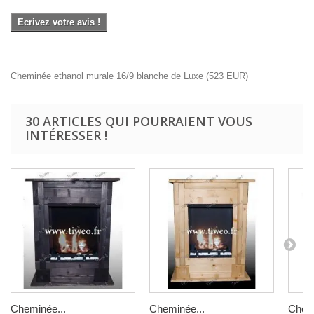
Ecrivez votre avis !
Cheminée ethanol murale 16/9 blanche de Luxe
(
523
EUR
)
30 ARTICLES QUI POURRAIENT VOUS
INTÉRESSER !
Cheminée...
Cheminée...
Chemi