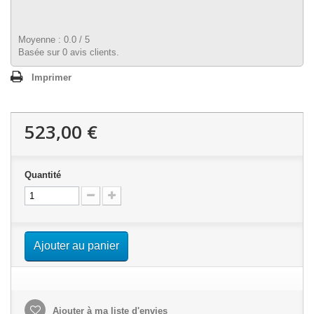
Moyenne :
0.0
/
5
Basée sur
0
avis clients.
Imprimer
523,00 €
Quantité
Ajouter au panier
Ajouter à ma liste d'envies