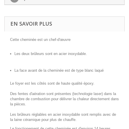
EN SAVOIR PLUS
Cette cheminée est un chef-d'œuvre
Les deux brûleurs sont en acier inoxydable.
La face avant de la cheminée est de type blanc laqué
Le foyer est les côtés sont de haute qualité époxy.
Des fentes d'aération sont présentes (technologie laser) dans la
chambre de combustion pour délivrer la chaleur directement dans
la pièces.
Les brûleurs réglables en acier inoxydable sont remplis avec de
la laine céramique pour plus de chauffe.
Le fonctionement de cette cheminée est d'environ 14 heures.