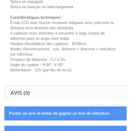
Notice en espagnol
Notice en français en téléchargement.
Caractéristiques techniques :
Écran LCD avec buzzer incorporé indiquant avec précision la
distance et la direction des obstacles
4 capteurs noirs étanches à encastrer à large champ de
détection pour un angle mort réduit
Hauteur d'installation des capteurs : 50-80cm
Modes d'avertissement : son, distance + direction + indication
sur l'afficheur
Distance de détection : 0.2 à 2m
Angle du capteur : H 60°, V 60°
Alimentation : 12V (par feu de recul)
AVIS (0)
Postez un avis et tentez de gagner un bon de réduction.