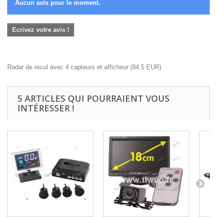
Aucun avis pour le moment.
Ecrivez votre avis !
Radar de recul avec 4 capteurs et afficheur
(
84.5
EUR
)
5 ARTICLES QUI POURRAIENT VOUS
INTÉRESSER !