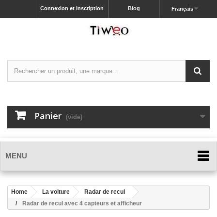
Connexion et inscription
Blog
Français
Panier
(vide)
MENU
Home
La voiture
Radar de recul
Radar de recul avec 4 capteurs et afficheur