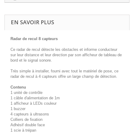
EN SAVOIR PLUS
Radar de recul 8 capteurs
Ce radar de recul détecte les obstacles et informe conducteur
sur leur distance et leur direction par son afficheur de tableau de
bord et le signal sonore.
Très simple à installer, fourni avec tout le matériel de pose, ce
radar de recul à 4 capteurs offre un large champ de détection.
Contenu
1 unité de contrôle
1 câble d'alimentation de 1m
1 afficheur à LEDs couleur
1 buzzer
4 capteurs à ultrasons
Colliers de fixation
Adhésif double face
1 scie à trépan