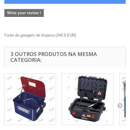
Write your review !
Fonte de garagem de limpeza
(
349.9
EUR
)
3 OUTROS PRODUTOS NA MESMA
CATEGORIA: