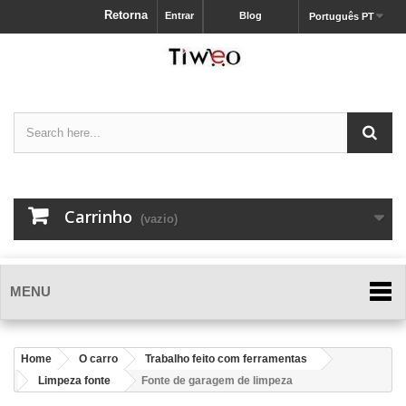
Retorna
Entrar
Blog
Português PT
Carrinho
(vazio)
MENU
Home
O carro
Trabalho feito com ferramentas
Limpeza fonte
Fonte de garagem de limpeza