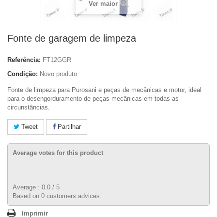
Ver maior
Fonte de garagem de limpeza
Referência:
FT12GGR
Condição:
Novo produto
Fonte de limpeza para Purosani e peças de mecânicas e motor, ideal
para o desengorduramento de peças mecânicas em todas as
circunstâncias.
Tweet
Partilhar
Average votes for this product
Average :
0.0
/
5
Based on
0
customers advices.
Imprimir