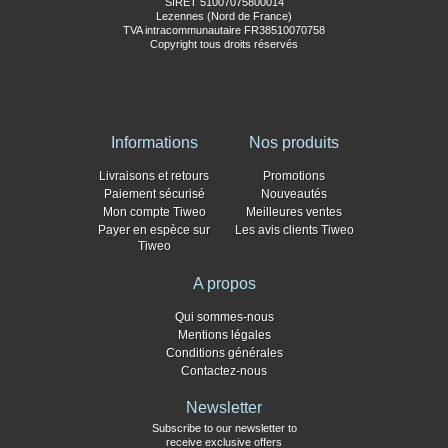
SIRET 51007075800014
Lezennes (Nord de France)
TVA intracommunautaire FR38510070758
Copyright tous droits réservés
Informations
Nos produits
Livraisons et retours
Promotions
Paiement sécurisé
Nouveautés
Mon compte Tiweo
Meilleures ventes
Payer en espèce sur
Les avis clients Tiweo
Tiweo
A propos
Qui sommes-nous
Mentions légales
Conditions générales
Contactez-nous
Newsletter
Subscribe to our newsletter to
receive exclusive offers