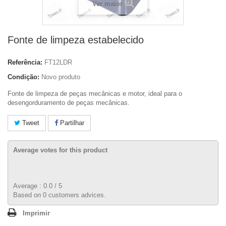
Ver maior
Fonte de limpeza estabelecido
Referência:
FT12LDR
Condição:
Novo produto
Fonte de limpeza de peças mecânicas e motor, ideal para o
desengorduramento de peças mecânicas.
Tweet
Partilhar
Average votes for this product
Average :
0.0
/
5
Based on
0
customers advices.
Imprimir