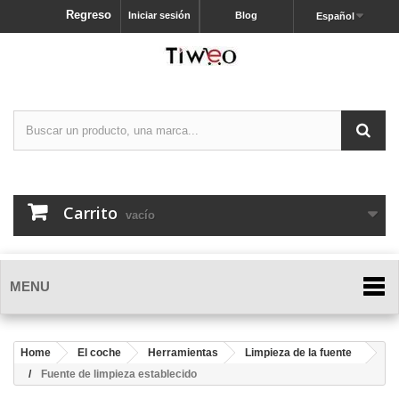
Regreso
Iniciar sesión
Blog
Español
Carrito
vacío
MENU
Home
El coche
Herramientas
Limpieza de la fuente
Fuente de limpieza establecido