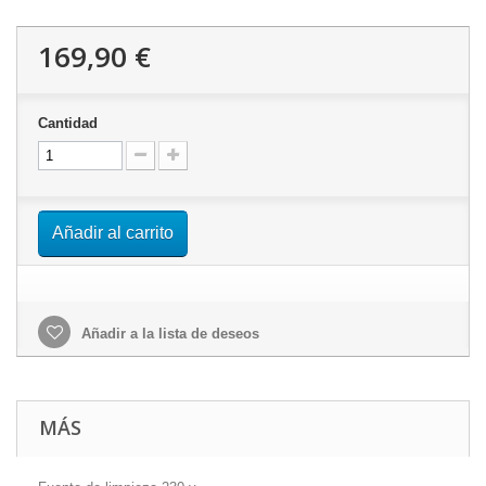
169,90 €
Cantidad
Añadir al carrito
Añadir a la lista de deseos
MÁS