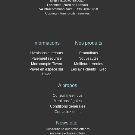
SIRET 51007075800014
Lezennes (Nord de France)
TVA intracommunautaire FR38510070758
Copyright tous droits réservés
Informations
Nos produits
Livraisons et retours
Promotions
Paiement sécurisé
Nouveautés
Mon compte Tiweo
Meilleures ventes
Payer en espèce sur
Les avis clients Tiweo
Tiweo
A propos
Qui sommes-nous
Mentions légales
Conditions générales
Contactez-nous
Newsletter
Subscribe to our newsletter to
receive exclusive offers