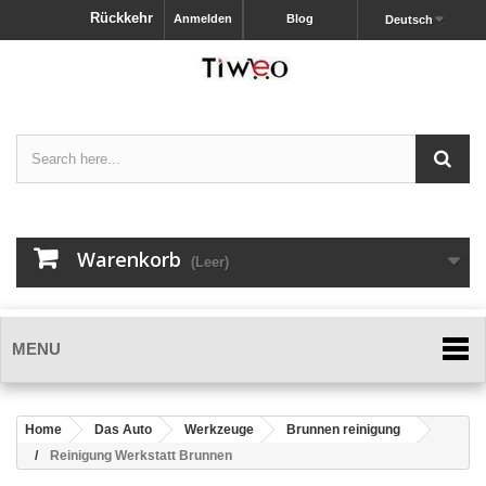
Rückkehr
Anmelden
Blog
Deutsch
Warenkorb
(Leer)
MENU
Home
Das Auto
Werkzeuge
Brunnen reinigung
Reinigung Werkstatt Brunnen