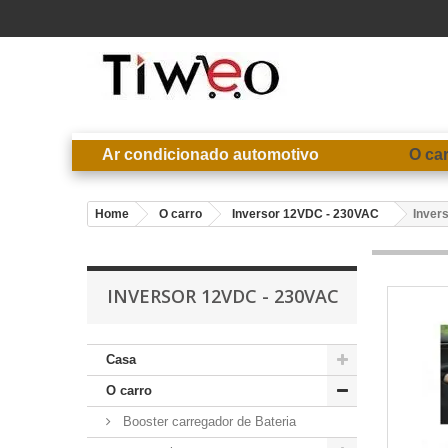
Ar condicionado automotivo
O ca
Home
O carro
Inversor 12VDC - 230VAC
Inver
INVERSOR 12VDC - 230VAC
Casa
O carro
Booster carregador de Bateria