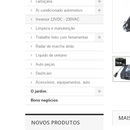
carroçaria
Ar condicionado automotivo
Inversor 12VDC - 230VAC
Limpeza e manutenção
Trabalho feito com ferramentas
Radar de marcha atrás
Líquido de uretano
Auto peças
Dashcam
Acessórios, equipamentos, auto
O jardim
Bons negócios
MAI
NOVOS PRODUTOS