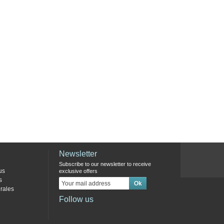
Newsletter
Subscribe to our newsletter to receive
us
exclusive offers
s
rales
Follow us