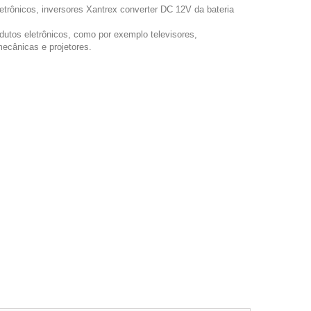
letrônicos, inversores Xantrex converter DC 12V da bateria
utos eletrônicos, como por exemplo televisores,
mecânicas e projetores.