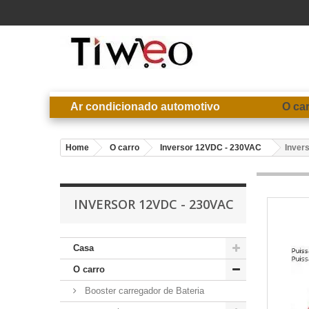
Ar condicionado automotivo
O ca
Home
O carro
Inversor 12VDC - 230VAC
Inver
INVERSOR 12VDC - 230VAC
Casa
O carro
Booster carregador de Bateria