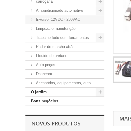
carroçaria
Ar condicionado automotivo
Inversor 12VDC - 230VAC
Limpeza e manutenção
Trabalho feito com ferramentas
Radar de marcha atrás
Líquido de uretano
Auto peças
Dashcam
Acessórios, equipamentos, auto
O jardim
Bons negócios
MAI
NOVOS PRODUTOS