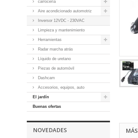
carrocería
Aire acondicionado automotriz
Inversor 12VDC - 230VAC
Limpieza y mantenimiento
Herramientas
Radar marcha atrás
Líquido de uretano
Piezas de automóvil
Dashcam
Accesorios, equipos, auto
El jardín
Buenas ofertas
NOVEDADES
MÁS