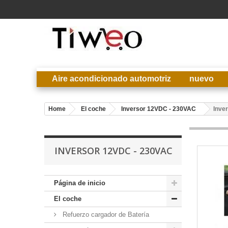
Aire acondicionado automotriz
nuevo
Home
El coche
Inversor 12VDC - 230VAC
Inve
INVERSOR 12VDC - 230VAC
Página de inicio
El coche
Refuerzo cargador de Batería