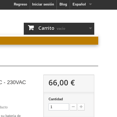
Regreso
Iniciar sesión
Blog
Español
Carrito
vacío
66,00 €
C - 230VAC
Cantidad
ducto
 su batería de