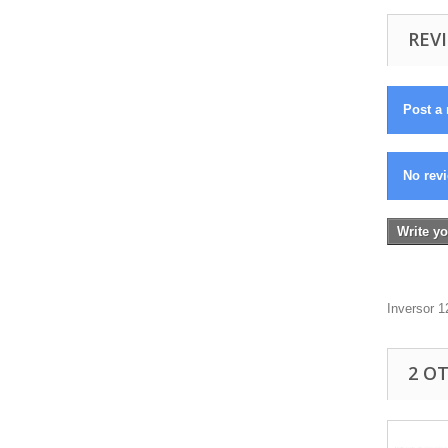
REVI
Post a 
No revi
Write yo
Inversor 
2 O