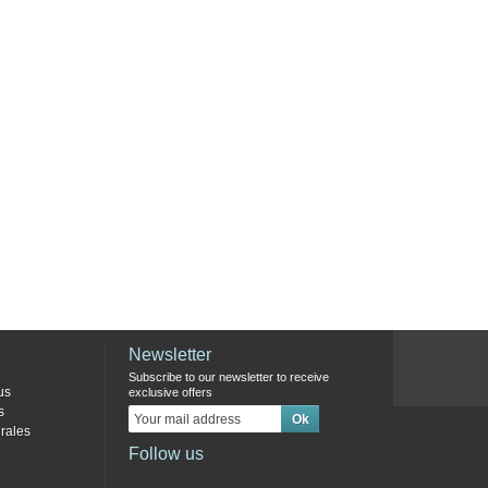
Newsletter
Subscribe to our newsletter to receive
us
exclusive offers
s
rales
Follow us