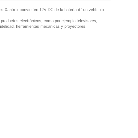
res Xantrex convierten 12V DC de la batería d ' un vehículo
productos electrónicos, como por ejemplo televisores,
fidelidad, herramientas mecánicas y proyectores.