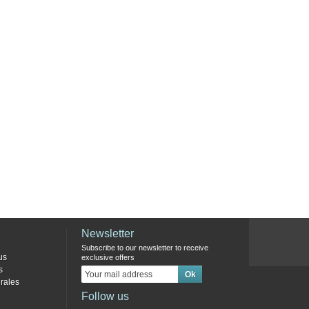
Newsletter
Subscribe to our newsletter to receive
us
exclusive offers
s
rales
Follow us