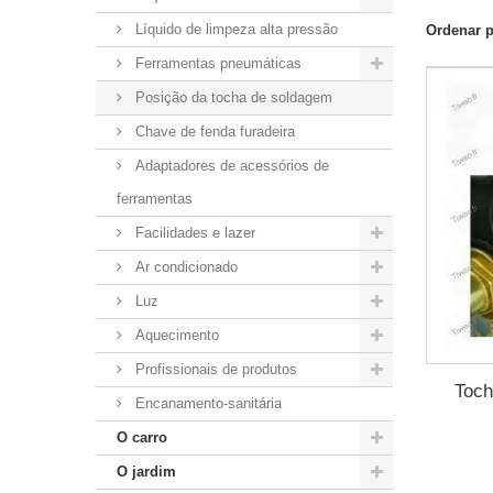
Líquido de limpeza alta pressão
Ordenar 
Ferramentas pneumáticas
Posição da tocha de soldagem
Chave de fenda furadeira
Adaptadores de acessórios de
ferramentas
Facilidades e lazer
Ar condicionado
Luz
Aquecimento
Profissionais de produtos
Toch
Encanamento-sanitária
O carro
O jardim