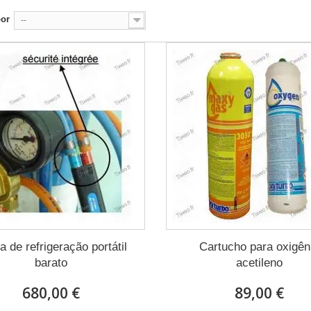
por
--
a de refrigeração portátil
Cartucho para oxigên
barato
acetileno
680,00 €
89,00 €