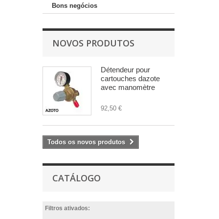
Bons negócios
NOVOS PRODUTOS
Détendeur pour
cartouches dazote
avec manomètre
92,50 €
Todos os novos produtos
CATÁLOGO
Filtros ativados: