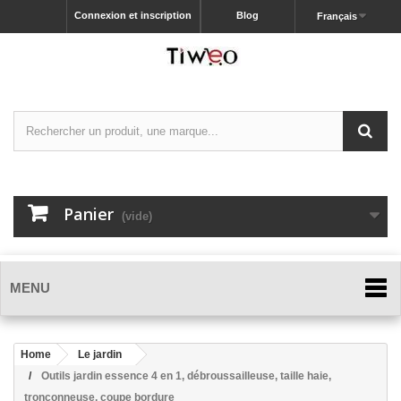
Connexion et inscription
Blog
Français
Panier
(vide)
MENU
Home
Le jardin
Outils jardin essence 4 en 1, débroussailleuse, taille haie,
tronçonneuse, coupe bordure