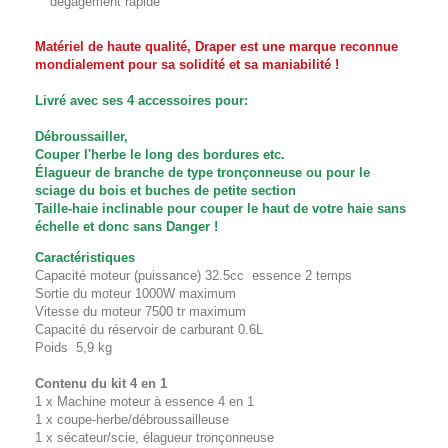
dégagement rapide
Matériel de haute qualité, Draper est une marque reconnue
mondialement pour sa solidité et sa maniabilité !
Livré avec ses 4 accessoires pour:
Débroussailler,
Couper l'herbe le long des bordures etc.
Élagueur de branche de type
tronçonneuse ou pour le
sciage du bois et buches de petite section
Taille-haie inclinable pour couper le haut de votre haie sans
échelle et donc sans Danger !
Caractéristiques
Capacité moteur (puissance) 32.5cc essence 2 temps
Sortie du moteur 1000W maximum
Vitesse du moteur 7500 tr maximum
Capacité du réservoir de carburant 0.6L
Poids 5,9 kg
Contenu du kit 4 en 1
1 x Machine moteur à essence 4 en 1
1 x coupe-herbe/débroussailleuse
1 x sécateur/scie, élagueur tronçonneuse