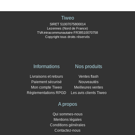
Tiweo
SIRET 51007075800014
Lezennes (Nord de France)
TVA intracommunautaire FR38510070758
Copyright tous droits réservés
Informations
Nos produits
Livraisons et retours
Ventes flash
Paiement sécurisé
Nouveautés
Mon compte Tiweo
Meilleures ventes
Réglementations RPGD
Les avis clients Tiweo
A propos
Qui sommes-nous
Mentions légales
Conditions générales
Contactez-nous