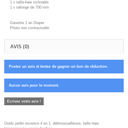
1 x taille-haie inclinable
1 x rallonge de 700 mm
Garantie 1 an Draper
Photo non contractuelle
AVIS (0)
Postez un avis et tentez de gagner un bon de réduction.
Aucun avis pour le moment.
Ecrivez votre avis !
Outils jardin essence 4 en 1, débroussailleuse, taille haie,