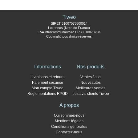
Tiweo
SIRET 51007075800014
Lezennes (Nord de France)
TVA intracommunautaire FR38510070758
Copyright tous droits réservés
Informations
Nos produits
Livraisons et retours
Ventes flash
Paiement sécurisé
Nouveautés
Mon compte Tiweo
Meilleures ventes
Réglementations RPGD
Les avis clients Tiweo
A propos
Qui sommes-nous
Mentions légales
Conditions générales
Contactez-nous