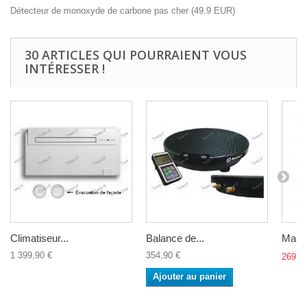
Détecteur de monoxyde de carbone pas cher
(
49.9
EUR
)
30 ARTICLES QUI POURRAIENT VOUS
INTÉRESSER !
Climatiseur...
Balance de...
Manifo
1 399,90 €
354,90 €
269,9
Ajouter au panier