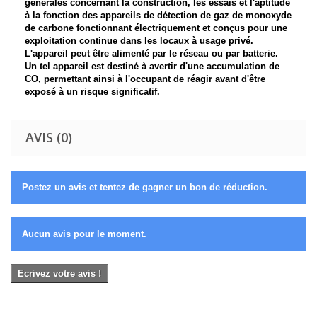
générales concernant la construction, les essais et l'aptitude
à la fonction des appareils de détection de gaz de monoxyde
de carbone fonctionnant électriquement et conçus pour une
exploitation continue dans les locaux à usage privé.
L'appareil peut être alimenté par le réseau ou par batterie.
Un tel appareil est destiné à avertir d'une accumulation de
CO, permettant ainsi à l'occupant de réagir avant d'être
exposé à un risque significatif.
AVIS (0)
Postez un avis et tentez de gagner un bon de réduction.
Aucun avis pour le moment.
Ecrivez votre avis !