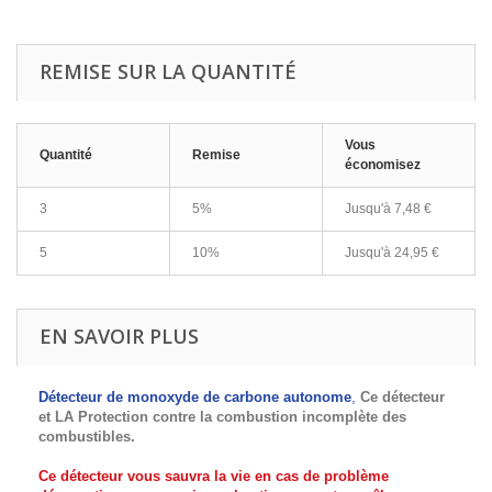
REMISE SUR LA QUANTITÉ
Vous
Quantité
Remise
économisez
3
5%
Jusqu'à
7,48 €
5
10%
Jusqu'à
24,95 €
EN SAVOIR PLUS
Détecteur de monoxyde de carbone autonome
,
Ce détecteur
et LA Protection contre
la combustion incomplète des
combustibles.
Ce détecteur vous sauvra la vie en cas de problème