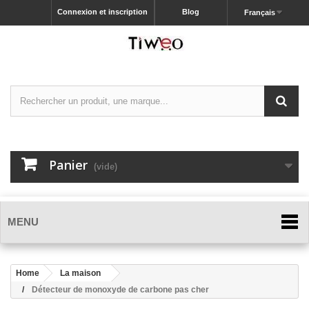
Connexion et inscription
Blog
Français
Panier
(vide)
MENU
Home
La maison
Détecteur de monoxyde de carbone pas cher