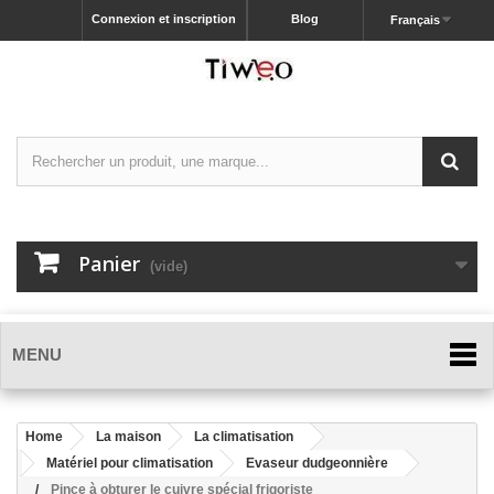
Connexion et inscription
Blog
Français
Panier
(vide)
MENU
Home
La maison
La climatisation
Matériel pour climatisation
Evaseur dudgeonnière
Pince à obturer le cuivre spécial frigoriste