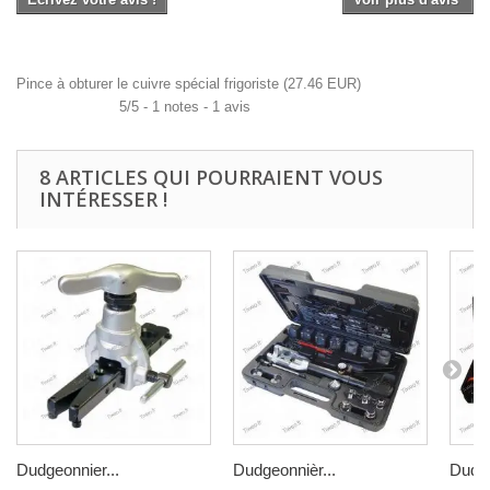
Pince à obturer le cuivre spécial frigoriste
(
27.46
EUR
)
5
/
5
-
1
notes -
1
avis
8 ARTICLES QUI POURRAIENT VOUS
INTÉRESSER !
Dudgeonnier...
Dudgeonnièr...
Dudge