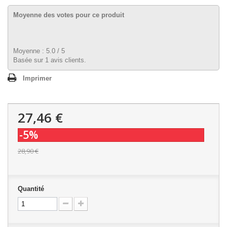
Moyenne des votes pour ce produit
Moyenne :
5.0
/
5
Basée sur
1
avis clients.
Imprimer
27,46 €
-5%
28,90 €
Quantité