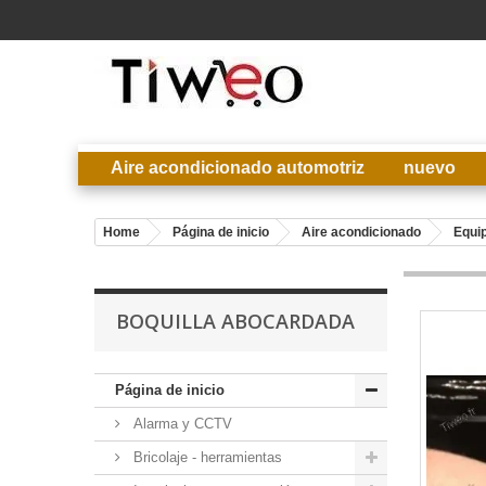
Aire acondicionado automotriz
nuevo
Home
Página de inicio
Aire acondicionado
Equip
BOQUILLA ABOCARDADA
Página de inicio
Alarma y CCTV
Bricolaje - herramientas