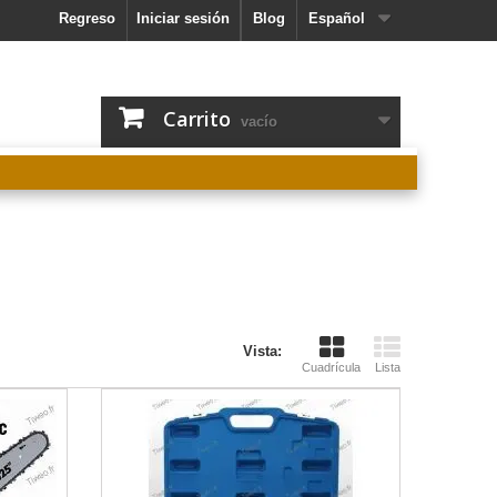
Regreso
Iniciar sesión
Blog
Español
Carrito
vacío
Vista:
Cuadrícula
Lista