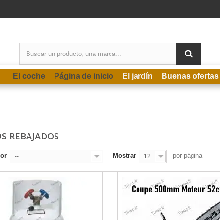
El coche
Página de inicio
El jardín
Buenas ofertas
OS REBAJADOS
por
Mostrar
por página
--
12