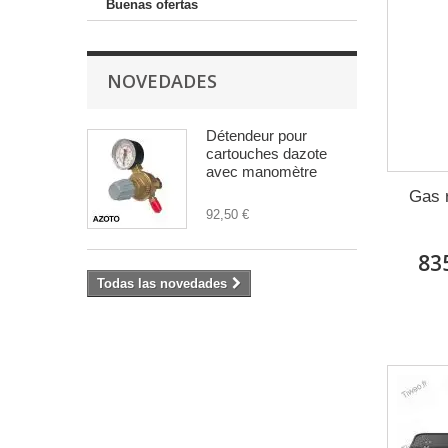
Buenas ofertas
NOVEDADES
Détendeur pour
cartouches dazote
avec manomètre
Gas r
92,50 €
83
Todas las novedades