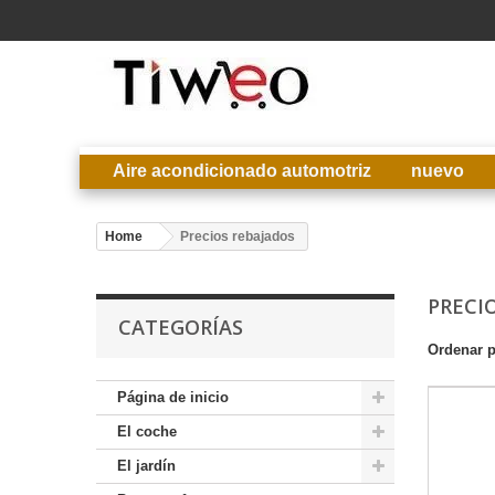
Aire acondicionado automotriz
nuevo
Home
Precios rebajados
PRECI
CATEGORÍAS
Ordenar 
Página de inicio
El coche
El jardín