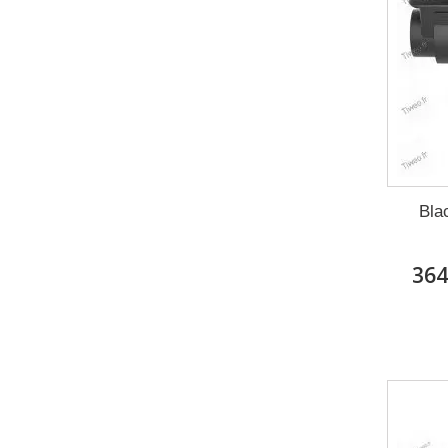
Bla
364