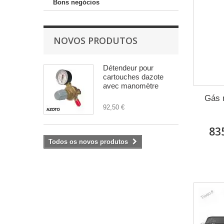
Bons negócios
NOVOS PRODUTOS
Détendeur pour
cartouches dazote
avec manomètre
Gás r
92,50 €
83
Todos os novos produtos