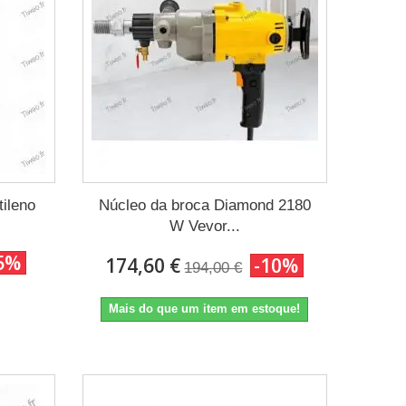
tileno
Núcleo da broca Diamond 2180
W Vevor...
5%
174,60 €
-10%
194,00 €
Mais do que um item em estoque!