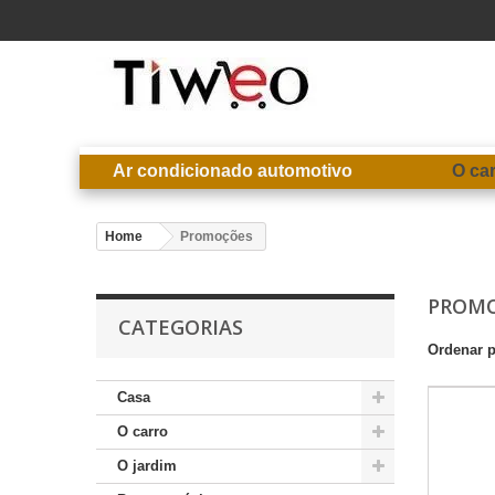
Ar condicionado automotivo
O ca
Home
Promoções
PROM
CATEGORIAS
Ordenar 
Casa
O carro
O jardim