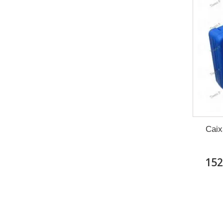
Caix
152