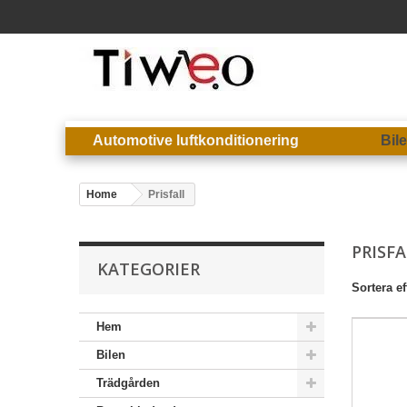
Automotive luftkonditionering
Bil
Home
Prisfall
PRISFA
KATEGORIER
Sortera ef
Hem
Bilen
Trädgården