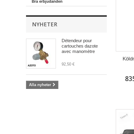
Bra erbjudanden
NYHETER
Détendeur pour
cartouches dazote
avec manomètre
Köld
92,50 €
83
Alla nyheter