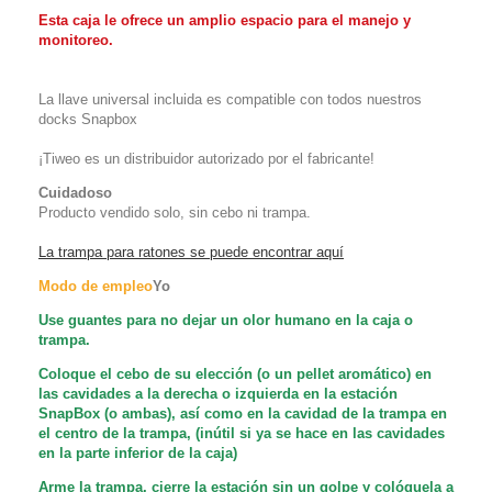
Esta caja le ofrece un amplio espacio para el manejo y
monitoreo.
La llave universal incluida es compatible con todos nuestros
docks Snapbox
¡Tiweo es un distribuidor autorizado por el fabricante!
Cuidadoso
Producto vendido solo, sin cebo ni trampa.
La trampa para ratones se puede encontrar aquí
Modo de empleo
Yo
Use guantes para no dejar un olor humano en la caja o
trampa.
Coloque el cebo de su elección (o un pellet aromático) en
las cavidades a la derecha o izquierda en la estación
SnapBox (o ambas), así como en la cavidad de la trampa en
el centro de la trampa, (inútil si ya se hace en las cavidades
en la parte inferior de la caja)
Arme la trampa, cierre la estación sin un golpe y colóquela a