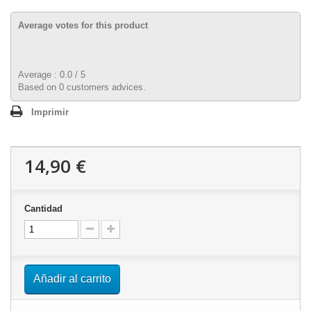
Average votes for this product
Average :
0.0
/
5
Based on
0
customers advices.
Imprimir
14,90 €
Cantidad
Añadir al carrito