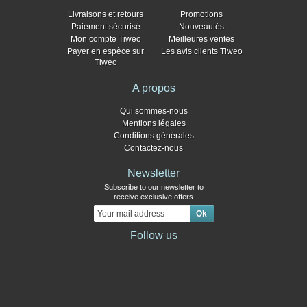
Livraisons et retours
Promotions
Paiement sécurisé
Nouveautés
Mon compte Tiweo
Meilleures ventes
Payer en espèce sur
Les avis clients Tiweo
Tiweo
A propos
Qui sommes-nous
Mentions légales
Conditions générales
Contactez-nous
Newsletter
Subscribe to our newsletter to
receive exclusive offers
Follow us