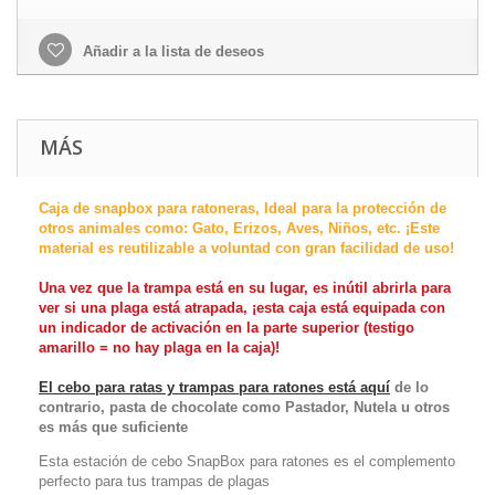
Añadir a la lista de deseos
MÁS
Caja de snapbox
para ratoneras, Ideal para la protección de
otros animales como: Gato, Erizos, Aves, Niños, etc.
¡Este
material es reutilizable a voluntad con gran facilidad de uso!
Una vez que la trampa está en su lugar, es inútil abrirla para
ver si una plaga está atrapada, ¡esta caja está equipada con
un indicador de activación en la parte superior (testigo
amarillo = no hay plaga en la caja)!
El cebo para ratas y trampas para ratones está aquí
de lo
contrario, pasta de chocolate como Pastador, Nutela u otros
es más que suficiente
Esta estación de cebo SnapBox para ratones es el complemento
perfecto para tus trampas de plagas