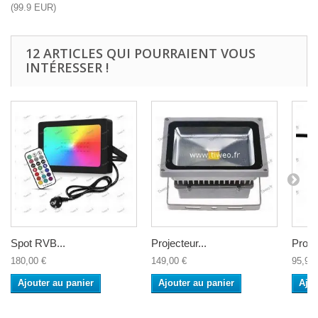
(
99.9
EUR
)
12 ARTICLES QUI POURRAIENT VOUS
INTÉRESSER !
Spot RVB...
Projecteur...
Projec
180,00 €
149,00 €
95,90 
Ajouter au panier
Ajouter au panier
Ajou