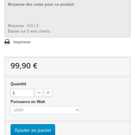
Moyenne des votes pour ce produit
Moyenne :
0.0
/
5
Basée sur
0
avis clients.
Imprimer
99,90 €
Quantité
Puissance en Watt
Ajouter au panier