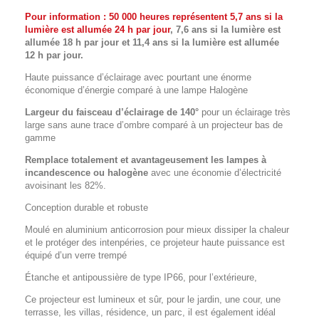
Pour information :
50 000 heures représentent 5,7 ans si la
lumière est allumée 24 h par jour
, 7,6 ans si la lumière est
allumée 18 h par jour et 11,4 ans si la lumière est allumée
12 h par jour.
Haute puissance d’éclairage avec pourtant une énorme
économique d’énergie comparé à une lampe Halogène
Largeur du faisceau d’éclairage de 140°
pour un éclairage très
large sans aune trace d’ombre comparé à un projecteur bas de
gamme
Remplace totalement et avantageusement les lampes à
incandescence ou halogène
avec une économie d’électricité
avoisinant les 82%.
Conception durable et robuste
Moulé en aluminium anticorrosion pour mieux dissiper la chaleur
et le protéger des intenpéries, ce projeteur haute puissance est
équipé d’un verre trempé
Étanche et antipoussière de type IP66, pour l’extérieure,
Ce projecteur est lumineux et sûr, pour le jardin, une cour, une
terrasse, les villas, résidence, un parc, il est également idéal