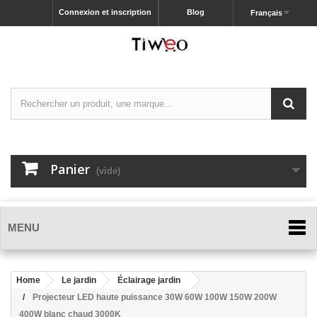
Connexion et inscription
Blog
Français
Panier
(vide)
MENU
Home
Le jardin
Éclairage jardin
Projecteur LED haute puissance 30W 60W 100W 150W 200W
400W blanc chaud 3000K