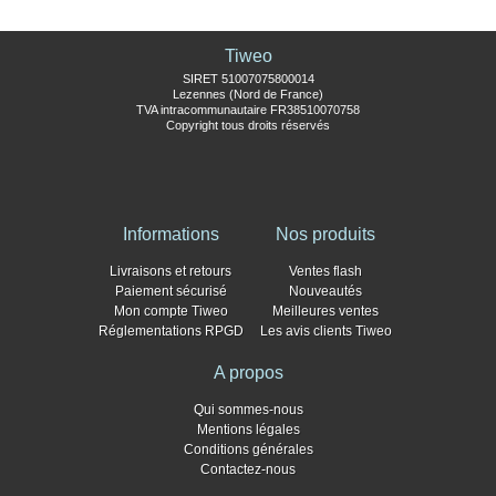
Tiweo
SIRET 51007075800014
Lezennes (Nord de France)
TVA intracommunautaire FR38510070758
Copyright tous droits réservés
Informations
Nos produits
Livraisons et retours
Ventes flash
Paiement sécurisé
Nouveautés
Mon compte Tiweo
Meilleures ventes
Réglementations RPGD
Les avis clients Tiweo
A propos
Qui sommes-nous
Mentions légales
Conditions générales
Contactez-nous