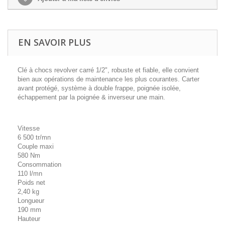
EN SAVOIR PLUS
Clé à chocs revolver carré 1/2", robuste et fiable, elle convient
bien aux opérations de maintenance les plus courantes. Carter
avant protégé, système à double frappe, poignée isolée,
échappement par la poignée & inverseur une main.
Vitesse
6 500 tr/mn
Couple maxi
580 Nm
Consommation
110 l/mn
Poids net
2,40 kg
Longueur
190 mm
Hauteur