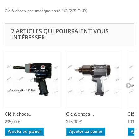
Clé à chocs pneumatique carré 1/2
(
225
EUR
)
7 ARTICLES QUI POURRAIENT VOUS
INTÉRESSER !
Clé à chocs...
Clé à chocs...
Clé à
235,00 €
215,90 €
199,9
Ajouter au panier
Ajouter au panier
Ajou