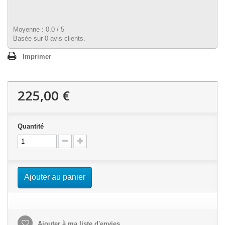
Moyenne :
0.0
/
5
Basée sur
0
avis clients.
Imprimer
225,00 €
Quantité
Ajouter au panier
Ajouter à ma liste d'envies