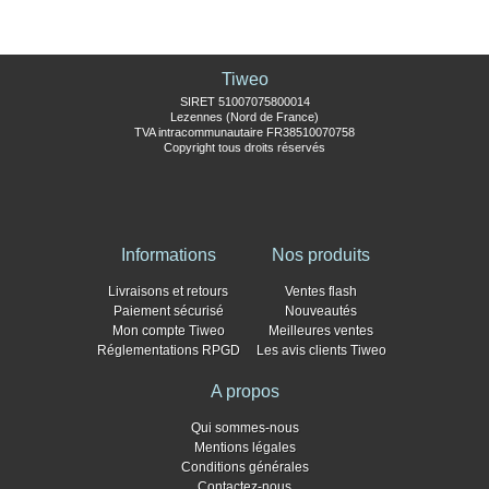
Tiweo
SIRET 51007075800014
Lezennes (Nord de France)
TVA intracommunautaire FR38510070758
Copyright tous droits réservés
Informations
Nos produits
Livraisons et retours
Ventes flash
Paiement sécurisé
Nouveautés
Mon compte Tiweo
Meilleures ventes
Réglementations RPGD
Les avis clients Tiweo
A propos
Qui sommes-nous
Mentions légales
Conditions générales
Contactez-nous