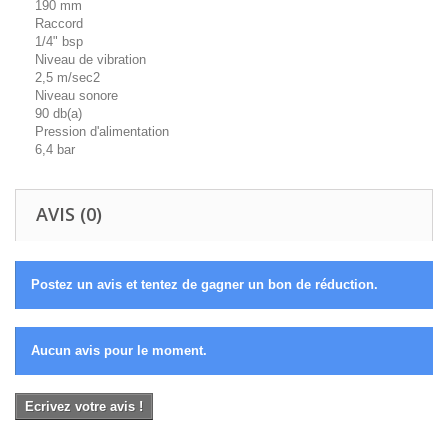
190 mm
Raccord
1/4" bsp
Niveau de vibration
2,5 m/sec2
Niveau sonore
90 db(a)
Pression d'alimentation
6,4 bar
AVIS (0)
Postez un avis et tentez de gagner un bon de réduction.
Aucun avis pour le moment.
Ecrivez votre avis !