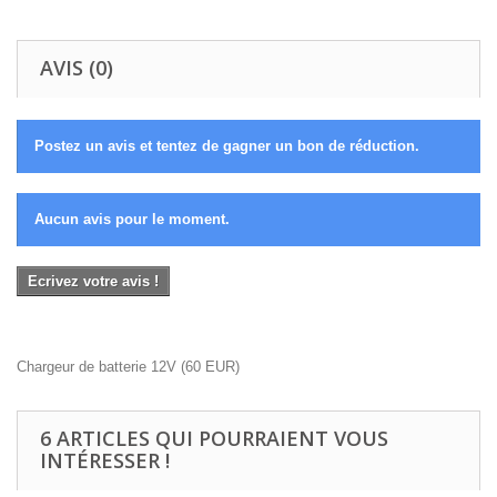
AVIS (0)
Postez un avis et tentez de gagner un bon de réduction.
Aucun avis pour le moment.
Ecrivez votre avis !
Chargeur de batterie 12V
(
60
EUR
)
6 ARTICLES QUI POURRAIENT VOUS
INTÉRESSER !