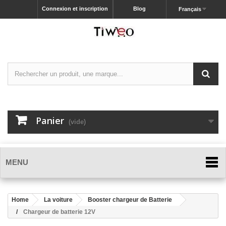
Connexion et inscription
Blog
Français
Panier
(vide)
MENU
Home
La voiture
Booster chargeur de Batterie
Chargeur de batterie 12V