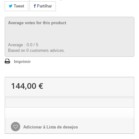
Tweet
Partilhar
Average votes for this product
Average :
0.0
/
5
Based on
0
customers advices.
Imprimir
144,00 €
Adicionar à Lista de desejos