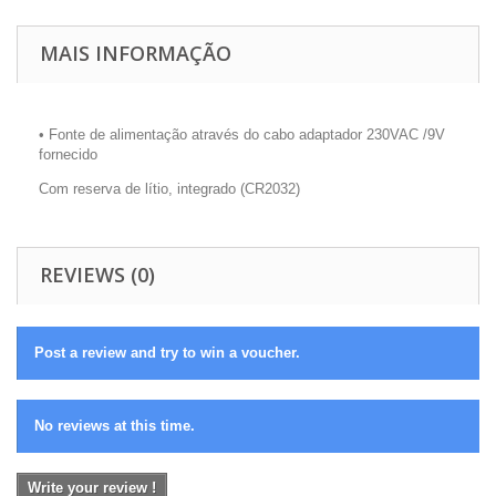
MAIS INFORMAÇÃO
• Fonte de alimentação através do cabo adaptador 230VAC /9V
fornecido
Com reserva de lítio, integrado (CR2032)
REVIEWS (0)
Post a review and try to win a voucher.
No reviews at this time.
Write your review !