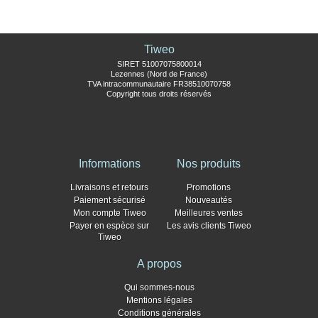
Tiweo
SIRET 51007075800014
Lezennes (Nord de France)
TVA intracommunautaire FR38510070758
Copyright tous droits réservés
Informations
Nos produits
Livraisons et retours
Promotions
Paiement sécurisé
Nouveautés
Mon compte Tiweo
Meilleures ventes
Payer en espèce sur
Les avis clients Tiweo
Tiweo
A propos
Qui sommes-nous
Mentions légales
Conditions générales