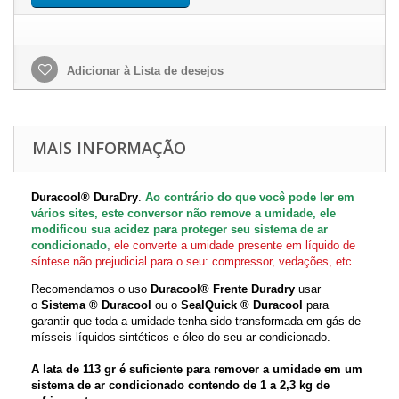
Adicionar à Lista de desejos
MAIS INFORMAÇÃO
Duracool® DuraDry
.
Ao contrário do que você pode ler em
vários sites, este conversor não remove a umidade, ele
modificou sua acidez para proteger seu sistema de ar
condicionado
,
ele converte a umidade presente em líquido de
síntese não prejudicial para o seu: compressor, vedações, etc.
Recomendamos o uso
Duracool® Frente Duradry
usar
o
Sistema ® Duracool
ou o
SealQuick ® Duracool
para
garantir que toda a umidade tenha sido transformada em gás de
mísseis líquidos sintéticos e óleo do seu ar condicionado.
A lata de 113 gr é suficiente para remover a umidade em um
sistema de ar condicionado contendo de 1 a 2,3 kg de