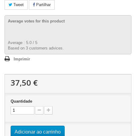
Tweet
Partilhar
Average votes for this product
Average :
5.0
/
5
Based on
3
customers advices.
Imprimir
37,50 €
Quantidade
Adicionar ao carrinho