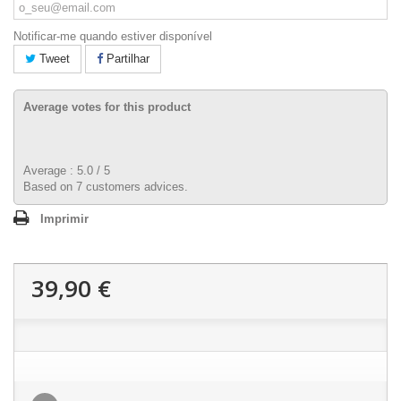
Notificar-me quando estiver disponível
Tweet
Partilhar
Average votes for this product
Average :
5.0
/
5
Based on
7
customers advices.
Imprimir
39,90 €