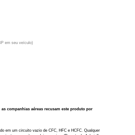
 BP em seu veículo)
, as companhias aéreas recusam este produto por
do em um circuito vazio de CFC, HFC e HCFC. Qualquer