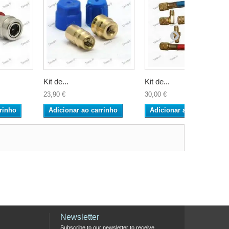
Kit de...
Kit de...
23,90 €
30,00 €
rinho
Adicionar ao carrinho
Adicionar ao carrinho
Newsletter
Subscribe to our newsletter to receive