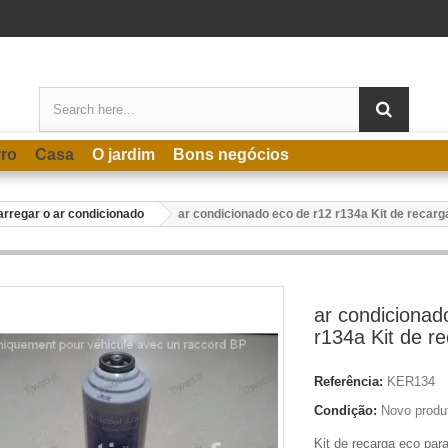
rro
Casa
O jardim
Bons negócios
rregar o ar condicionado
ar condicionado eco de r12 r134a Kit de recarg
ar condicionad
r134a Kit de r
Referência:
KER134
Condição:
Novo produ
Kit de recarga eco par