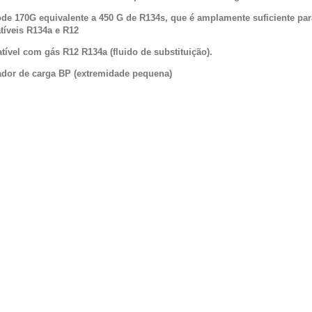
ode 170G equivalente a 450 G de R134s, que é amplamente suficiente par
íveis R134a e R12
tível com gás R12 R134a
(
fluido de substituição).
dor de carga BP (extremidade pequena)