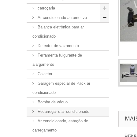
carroçaria
Ar condicionado automotivo
Balança eletrônica para ar
condicionado
Detector de vazamento
Ferramenta fulgurante de
alargamento
Colector
Garagem especial de Pack ar
condicionado
Bomba de vácuo
Recarregar o ar condicionado
MAI
Ar condicionado, estação de
carregamento
Este p