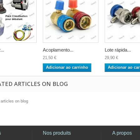
...
Acoplamento...
Lote rápida...
21,50 €
29,90 €
Adicionar ao carrinho
Adicionar ao car
ATED ARTICLES ON BLOG
 articles on blog
s
Nos produits
A propos