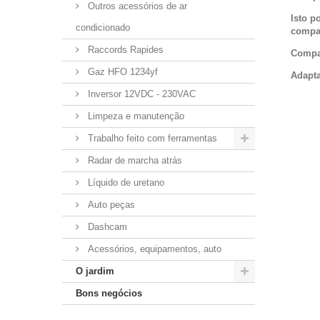
Outros acessórios de ar
Isto p
condicionado
compat
Raccords Rapides
Compa
Gaz HFO 1234yf
Adapta
Inversor 12VDC - 230VAC
Limpeza e manutenção
Trabalho feito com ferramentas
Radar de marcha atrás
Líquido de uretano
Auto peças
Dashcam
Acessórios, equipamentos, auto
O jardim
Bons negócios