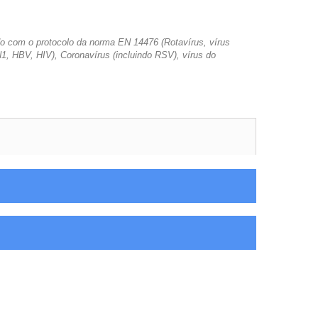
rdo com o protocolo da norma EN 14476 (Rotavírus, vírus
1, HBV, HIV), Coronavírus (incluindo RSV), vírus do