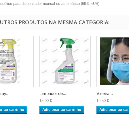
lcoólico para dispensador manual ou automático
(
69.9
EUR
)
OUTROS PRODUTOS NA MESMA CATEGORIA:
ay...
Limpador de...
Viseira...
15,90 €
19,50 €
ar ao carrinho
Adicionar ao carrinho
Adicionar ao car