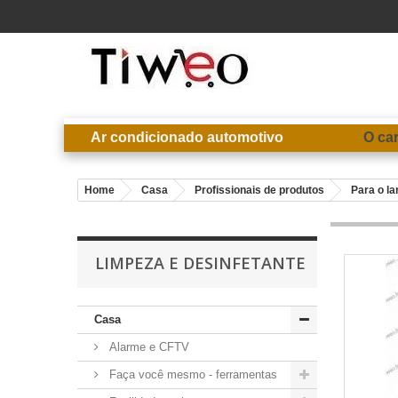
Ar condicionado automotivo
O ca
Home
Casa
Profissionais de produtos
Para o la
LIMPEZA E DESINFETANTE
Casa
Alarme e CFTV
Faça você mesmo - ferramentas