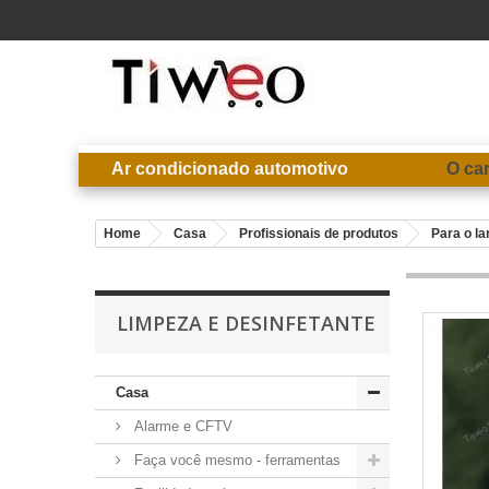
Ar condicionado automotivo
O ca
Home
Casa
Profissionais de produtos
Para o la
LIMPEZA E DESINFETANTE
Casa
Alarme e CFTV
Faça você mesmo - ferramentas