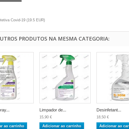
otetiva Covid-19
(
19.5
EUR
)
OUTROS PRODUTOS NA MESMA CATEGORIA:
ay...
Limpador de...
Desinfetant...
15,90 €
18,50 €
ar ao carrinho
Adicionar ao carrinho
Adicionar ao car