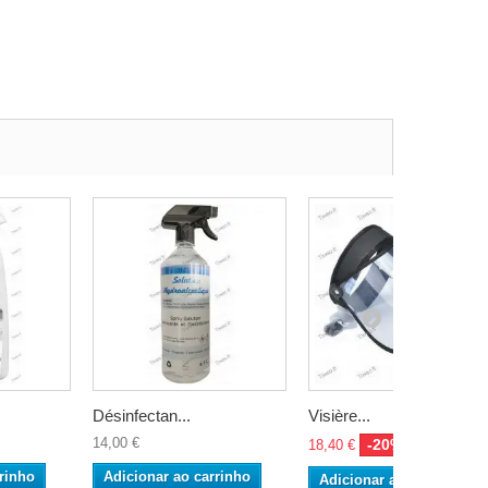
Désinfectan...
Visière...
14,00 €
-20%
18,40 €
23,00 €
rinho
Adicionar ao carrinho
Adicionar ao carrinho