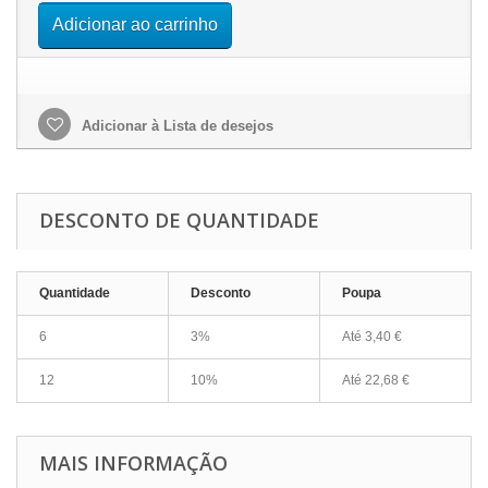
Adicionar ao carrinho
Adicionar à Lista de desejos
DESCONTO DE QUANTIDADE
Quantidade
Desconto
Poupa
6
3%
Até
3,40 €
12
10%
Até
22,68 €
MAIS INFORMAÇÃO