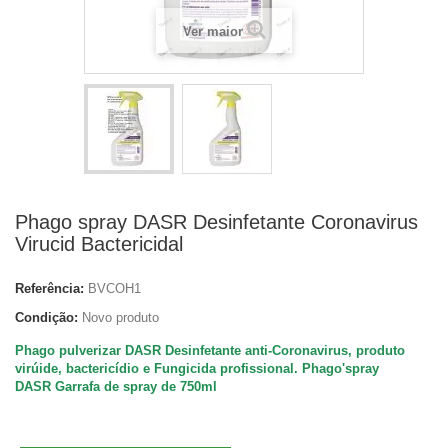
Ver maior
Phago spray DASR Desinfetante Coronavirus
Virucid Bactericidal
Referência:
BVCOH1
Condição:
Novo produto
Phago pulverizar DASR
Desinfetante anti-Coronavirus, produto
virúide, bactericídio e
Fungicida profissional. Phago'spray
DASR
Garrafa de spray de 750ml