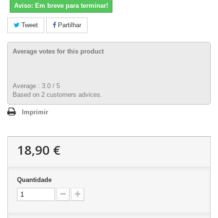
Aviso: Em breve para terminar!
Tweet
Partilhar
Average votes for this product
Average :
3.0
/
5
Based on
2
customers advices.
Imprimir
18,90 €
Quantidade