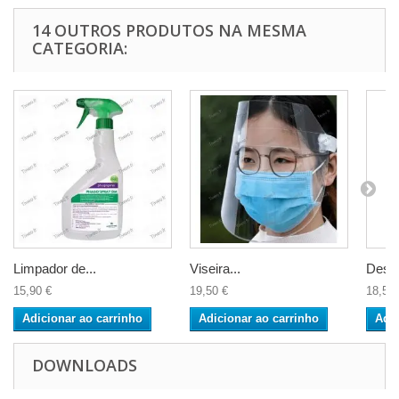
14 OUTROS PRODUTOS NA MESMA
CATEGORIA:
Limpador de...
Viseira...
Desinf
15,90 €
19,50 €
18,50 
Adicionar ao carrinho
Adicionar ao carrinho
Adic
DOWNLOADS