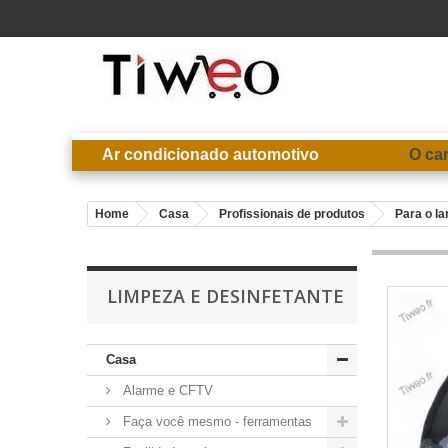
Ar condicionado automotivo
O ca
Home
Casa
Profissionais de produtos
Para o la
LIMPEZA E DESINFETANTE
Casa
Alarme e CFTV
Faça você mesmo - ferramentas