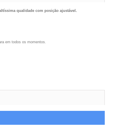
 altíssima qualidade com posição ajustável.
lara em todos os momentos.