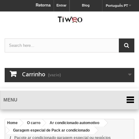
Retorna
Entrar
Blog
Português PT
Carrinho
(vazio)
MENU
Home
O carro
Ar condicionado automotivo
Garagem especial de Pack ar condicionado
Pacote ar condicionado garagem especial ou negócios