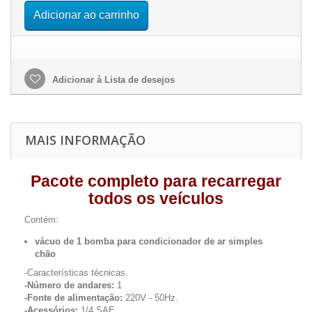
Adicionar ao carrinho
Adicionar à Lista de desejos
MAIS INFORMAÇÃO
Pacote completo para recarregar
todos os veículos
Contém:
vácuo de 1 bomba para condicionador de ar simples
chão
-Características técnicas.
-Número de andares:
1
-Fonte de alimentação:
220V - 50Hz.
-Acessórios:
1/4 SAE