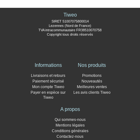
Tiweo
SIRET 51007075800014
Lezennes (Nord de France)
TVA intracommunautaire FR38510070758
Copyright tous droits réservés
Informations
Nos produits
Livraisons et retours
Promotions
Paiement sécurisé
Nouveautés
Mon compte Tiweo
Meilleures ventes
Payer en espèce sur
Les avis clients Tiweo
Tiweo
A propos
Qui sommes-nous
Mentions légales
Conditions générales
Contactez-nous