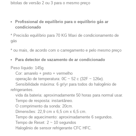
bitolas de versão 2 ou 3 para o mesmo preço
Profissional de equilíbrio para o equilíbrio gás ar
condicionado
* Precisão equilíbrio para 70 KG Maxi de condicionamento de
gás
* ou mais, de acordo com o carregamento e pelo mesmo preço
Para detector de vazamento de ar condicionado
Peso líquido: 145g.
Cor: amarelo + preto + vermelho
operação de temperatura: 0C ~ 52 c (32F ~ 126e).
Sensibilidade máxima: 6 gr/yr para todos do halogênio de
refrigerantes.
vida da bateria: aproximadamente 50 horas para normal usar.
Tempo de resposta: instantâneo.
O comprimento da sonda: 20cm.
Dimensões: 22,9 cm x 6,5 cm x 6,5 cm.
Tempo de aquecimento: aproximadamente 6 segundos.
Tempo de Reset: 2 ~ 10 segundos
Halogênio de sensor refrigerante CFC HFC.