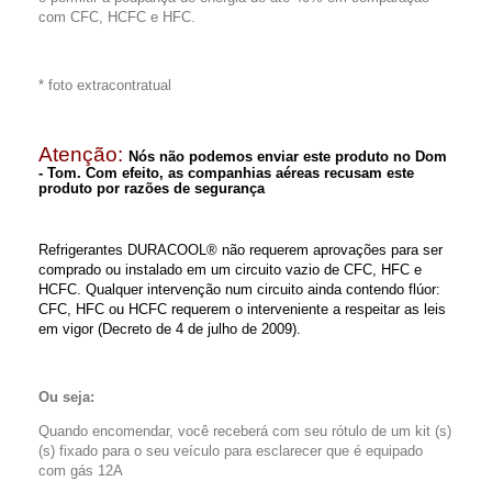
com CFC, HCFC e HFC.
* foto extracontratual
Atenção:
Nós não podemos enviar este produto no Dom
- Tom. Com efeito, as companhias aéreas recusam este
produto por razões de segurança
Refrigerantes DURACOOL® não requerem aprovações para ser
comprado ou instalado em um circuito vazio de CFC, HFC e
HCFC. Qualquer intervenção num circuito ainda contendo flúor:
CFC, HFC ou HCFC requerem o interveniente a respeitar as leis
em vigor (Decreto de 4 de julho de 2009).
Ou seja:
Quando encomendar, você receberá com seu rótulo de um kit (s)
(s) fixado para o seu veículo para esclarecer que é equipado
com gás 12A