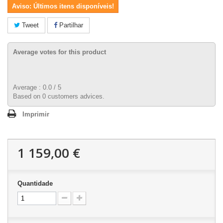
Aviso: Últimos itens disponíveis!
Tweet
Partilhar
Average votes for this product
Average :
0.0
/
5
Based on
0
customers advices.
Imprimir
1 159,00 €
Quantidade