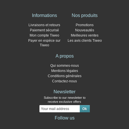
Informations
Nos produits
Livraisons et retours
Promotions
Paiement sécurisé
Nouveautés
Mon compte Tiweo
Meilleures ventes
Payer en espèce sur
Les avis clients Tiweo
Tiweo
A propos
Qui sommes-nous
Mentions légales
Conditions générales
Contactez-nous
Newsletter
Subscribe to our newsletter to
receive exclusive offers
Follow us