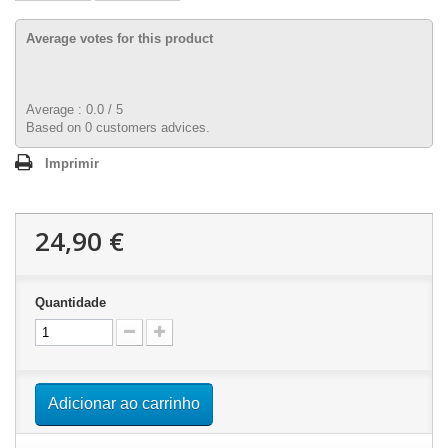
Average votes for this product
Average :
0.0
/
5
Based on
0
customers advices.
Imprimir
24,90 €
Quantidade
Adicionar ao carrinho