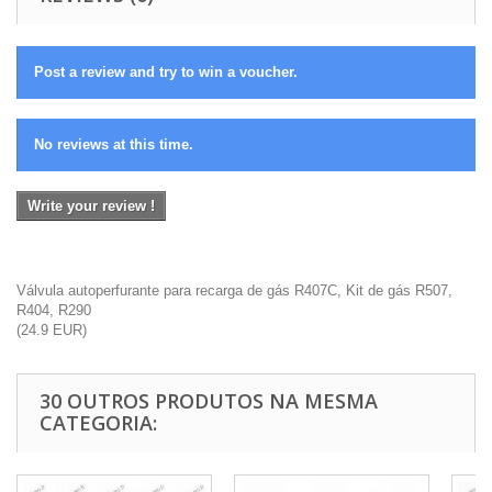
Post a review and try to win a voucher.
No reviews at this time.
Write your review !
Válvula autoperfurante para recarga de gás R407C, Kit de gás R507,
R404, R290
(
24.9
EUR
)
30 OUTROS PRODUTOS NA MESMA
CATEGORIA: