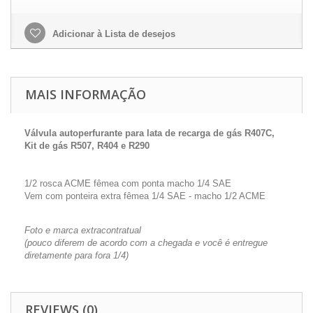
Adicionar à Lista de desejos
MAIS INFORMAÇÃO
Válvula autoperfurante para lata de recarga de gás R407C,
Kit de gás R507, R404 e R290
1/2 rosca ACME fêmea com ponta macho 1/4 SAE
Vem com ponteira extra fêmea 1/4 SAE - macho 1/2 ACME
Foto e marca extracontratual
(pouco diferem de acordo com a chegada e você é entregue
diretamente para fora 1/4)
REVIEWS (0)