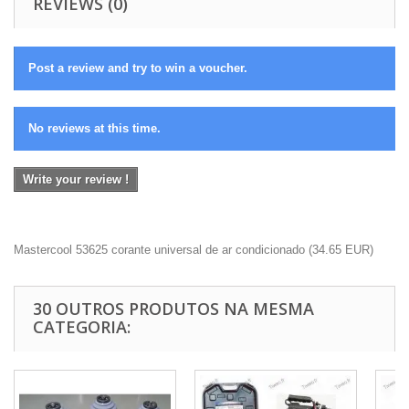
REVIEWS (0)
Post a review and try to win a voucher.
No reviews at this time.
Write your review !
Mastercool 53625 corante universal de ar condicionado
(
34.65
EUR
)
30 OUTROS PRODUTOS NA MESMA
CATEGORIA: