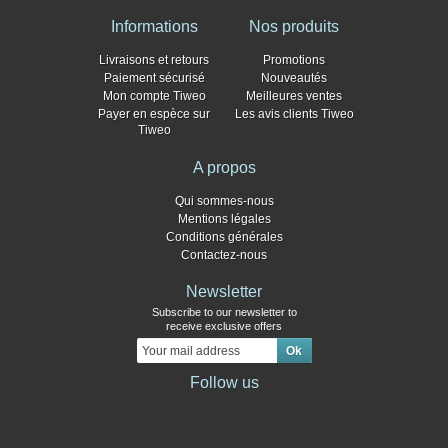
Informations
Nos produits
Livraisons et retours
Promotions
Paiement sécurisé
Nouveautés
Mon compte Tiweo
Meilleures ventes
Payer en espèce sur
Les avis clients Tiweo
Tiweo
A propos
Qui sommes-nous
Mentions légales
Conditions générales
Contactez-nous
Newsletter
Subscribe to our newsletter to
receive exclusive offers
Follow us