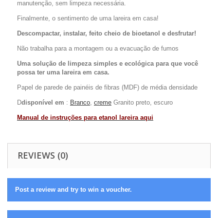
manutenção, sem limpeza necessária.
Finalmente, o sentimento de uma lareira em casa!
Descompactar, instalar, feito cheio de bioetanol e desfrutar!
Não trabalha para a montagem ou a evacuação de fumos
Uma solução de limpeza simples e ecológica para que você
possa ter uma lareira em casa.
Papel de parede de painéis de fibras (MDF) de média densidade
D
disponível em
:
Branco
,
creme
Granito preto, escuro
Manual de instruções para etanol lareira aqui
REVIEWS (0)
Post a review and try to win a voucher.