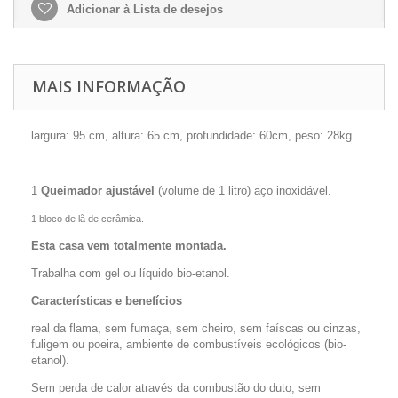
Adicionar à Lista de desejos
MAIS INFORMAÇÃO
largura: 95 cm, altura: 65 cm, profundidade: 60cm, peso: 28kg
1
Queimador ajustável
(volume de 1 litro) aço inoxidável.
1 bloco de lã de cerâmica.
Esta casa vem totalmente montada.
Trabalha com gel ou líquido bio-etanol.
Características e benefícios
real da flama, sem fumaça, sem cheiro, sem faíscas ou cinzas,
fuligem ou poeira, ambiente de combustíveis ecológicos (bio-
etanol).
Sem perda de calor através da combustão do duto, sem