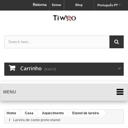
Retorna
Entrar
Blog
Português PT
Carrinho
(vazio)
MENU
Home
Casa
Aquecimento
Etanol de lareira
Lareira de canto preto etanol