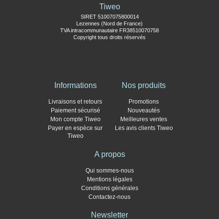
Tiweo
SIRET 51007075800014
Lezennes (Nord de France)
TVA intracommunautaire FR38510070758
Copyright tous droits réservés
Informations
Nos produits
Livraisons et retours
Promotions
Paiement sécurisé
Nouveautés
Mon compte Tiweo
Meilleures ventes
Payer en espèce sur
Les avis clients Tiweo
Tiweo
A propos
Qui sommes-nous
Mentions légales
Conditions générales
Contactez-nous
Newsletter