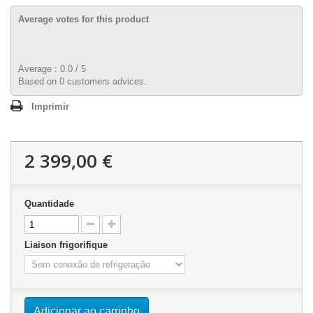
Average votes for this product
Average :
0.0
/
5
Based on
0
customers advices.
Imprimir
2 399,00 €
Quantidade
Liaison frigorifique
Adicionar ao carrinho