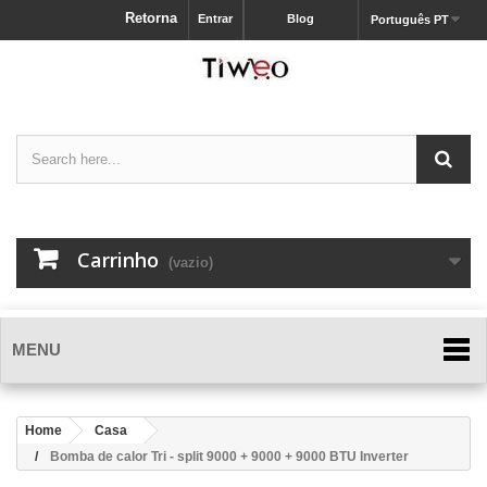
Retorna
Entrar
Blog
Português PT
Carrinho
(vazio)
MENU
Home
Casa
Bomba de calor Tri - split 9000 + 9000 + 9000 BTU Inverter