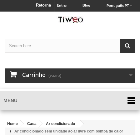
Retorna
Entrar
Blog
Português PT
Carrinho
(vazio)
MENU
Home
Casa
Ar condicionado
Ar condicionado sem unidade ao ar livre com bomba de calor