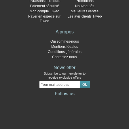
Livraisons et retours
Promotions
Paiement sécurisé
Nouveautés
Mon compte Tiweo
Meilleures ventes
Payer en espèce sur
Les avis clients Tiweo
Tiweo
A propos
Qui sommes-nous
Mentions légales
Conditions générales
Contactez-nous
Newsletter
Subscribe to our newsletter to
receive exclusive offers
Follow us