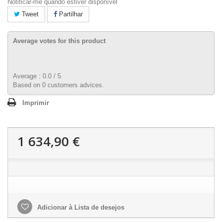
Notificar-me quando estiver disponível
Tweet
Partilhar
Average votes for this product
Average :
0.0
/
5
Based on
0
customers advices.
Imprimir
1 634,90 €
Adicionar à Lista de desejos