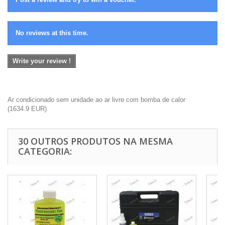
No reviews at this time.
Write your review !
Ar condicionado sem unidade ao ar livre com bomba de calor
(
1634.9
EUR
)
30 OUTROS PRODUTOS NA MESMA
CATEGORIA: