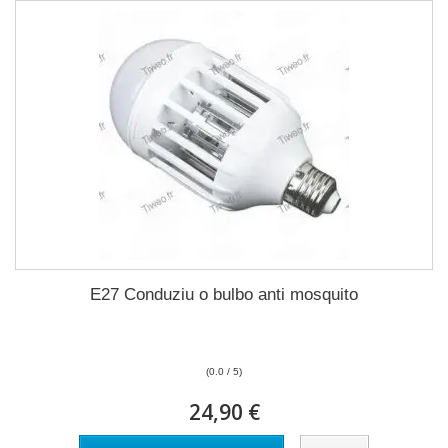
E27 Conduziu o bulbo anti mosquito
(0.0 / 5)
24,90 €