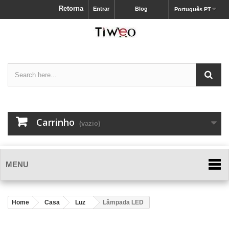
Retorna
Entrar
Blog
Português PT
Carrinho
(vazio)
MENU
Home
Casa
Luz
Lâmpada LED