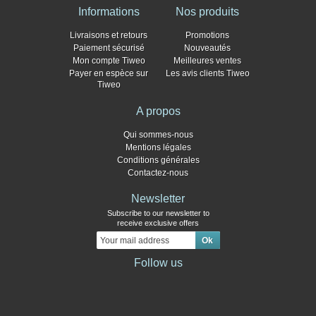
Informations
Nos produits
Livraisons et retours
Promotions
Paiement sécurisé
Nouveautés
Mon compte Tiweo
Meilleures ventes
Payer en espèce sur
Les avis clients Tiweo
Tiweo
A propos
Qui sommes-nous
Mentions légales
Conditions générales
Contactez-nous
Newsletter
Subscribe to our newsletter to
receive exclusive offers
Follow us