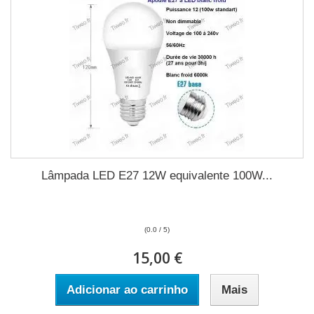
Lâmpada LED E27 12W equivalente 100W...
(0.0 / 5)
15,00 €
Adicionar ao carrinho
Mais