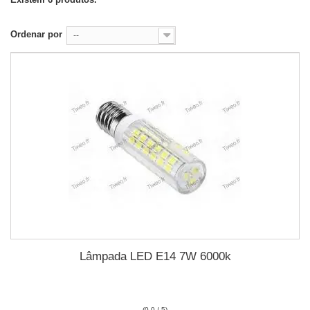
Ordenar por
--
Lâmpada LED E14 7W 6000k
(0.0 / 5)