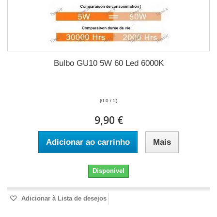
Bulbo GU10 5W 60 Led 6000K
(0.0 / 5)
9,90 €
Adicionar ao carrinho
Mais
Disponível
Adicionar à Lista de desejos