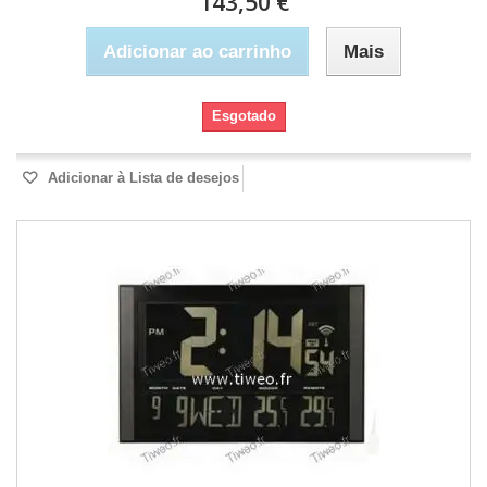
143,50 €
Adicionar ao carrinho
Mais
Esgotado
Adicionar à Lista de desejos