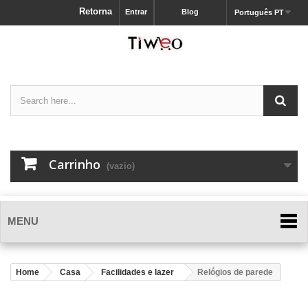
Retorna
Entrar
Blog
Português PT
Carrinho
(vazio)
MENU
Home
Casa
Facilidades e lazer
Relógios de parede