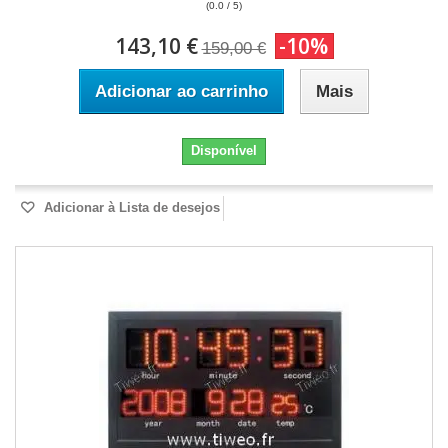
(0.0 / 5)
143,10 €
-10%
159,00 €
Adicionar ao carrinho
Mais
Disponível
Adicionar à Lista de desejos