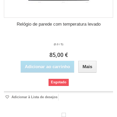
Relógio de parede com temperatura levado
(0.0 / 5)
85,00 €
Adicionar ao carrinho
Mais
Esgotado
Adicionar à Lista de desejos