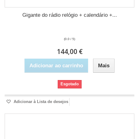
Gigante do rádio relógio + calendário +...
(0.0 / 5)
144,00 €
Adicionar ao carrinho
Mais
Esgotado
Adicionar à Lista de desejos