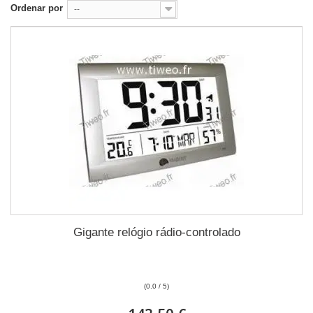
Ordenar por
--
Gigante relógio rádio-controlado
(0.0 / 5)