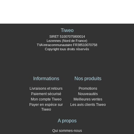
Tiweo
SIRET 51007075800014
Lezennes (Nord de France)
TVA intracommunautaire FR38510070758
Copyright tous droits réservés
Informations
Nos produits
Livraisons et retours
Promotions
Paiement sécurisé
Nouveautés
Mon compte Tiweo
Meilleures ventes
Payer en espèce sur
Les avis clients Tiweo
Tiweo
A propos
Qui sommes-nous