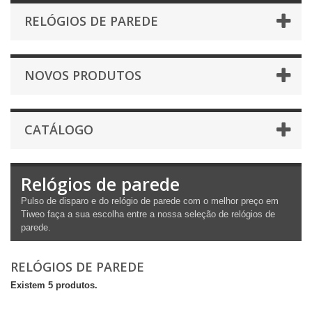
RELÓGIOS DE PAREDE
NOVOS PRODUTOS
CATÁLOGO
Relógios de parede
Pulso de disparo e do relógio de parede com o melhor preço em
Tiweo faça a sua escolha entre a nossa seleção de relógios de
parede.
RELÓGIOS DE PAREDE
Existem 5 produtos.