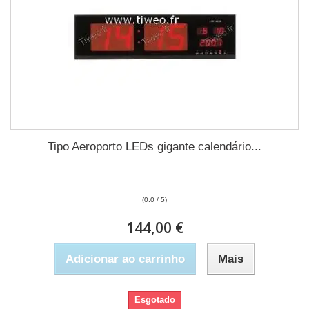
Tipo Aeroporto LEDs gigante calendário...
(0.0 / 5)
144,00 €
Adicionar ao carrinho
Mais
Esgotado