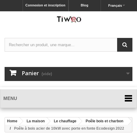
Connexion et inscription
Blog
Français
Panier
(vide)
MENU
Home
La maison
Le chauffage
Poêle bois et charbon
Poêle à bois acier de 10kW avec porte en fonte Ecodesign 2022