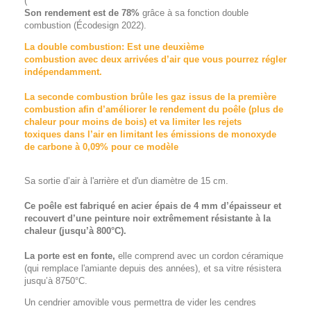
(
Son rendement est de 78%
grâce à sa fonction double
combustion (Écodesign 2022).
La double combustion: Est une deuxième
combustion avec deux arrivées d’air que vous pourrez régler
indépendamment.
La seconde combustion brûle les gaz issus de la première
combustion afin d’améliorer le rendement du poêle (plus de
chaleur pour moins de bois) et va limiter les rejets
toxiques dans l’air en limitant les émissions de monoxyde
de carbone à 0,09% pour ce modèle
Sa sortie d’air à l'arrière et d'un diamètre de 15 cm.
Ce poêle est fabriqué en acier épais de 4 mm d’épaisseur et
recouvert d’une peinture noir extrêmement résistante à la
chaleur (jusqu’à 800°C).
La porte est en fonte,
elle comprend avec un cordon céramique
(qui remplace l'amiante depuis des années), et sa vitre résistera
jusqu’à 8750°C.
Un
cendrier amovible
vous permettra de vider les cendres