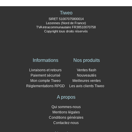
Tiweo
SIRET 51007075800014
Lezennes (Nord de France)
TVA intracommunautaire FR38510070758
Copyright tous droits réservés
Informations
Nos produits
Livraisons et retours
Ventes flash
Paiement sécurisé
Nouveautés
Mon compte Tiweo
Meilleures ventes
Réglementations RPGD
Les avis clients Tiweo
A propos
Qui sommes-nous
Mentions légales
Conditions générales
Contactez-nous