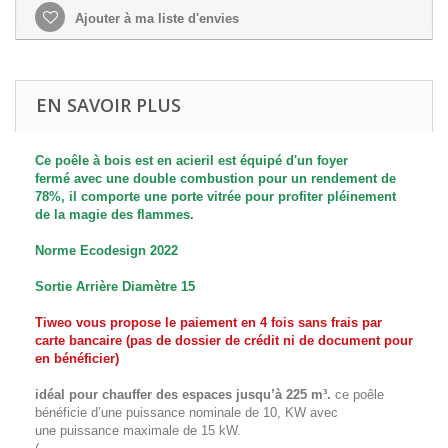
Ajouter à ma liste d'envies
EN SAVOIR PLUS
Ce poêle à bois est en acieril est équipé d'un foyer
fermé avec une double combustion pour un rendement de
78%, il comporte une porte vitrée pour profiter pléinement
de la magie des flammes.
Norme
Ecodesign 2022
Sortie Arrière Diamètre 15
Tiweo vous propose le paiement en 4 fois sans frais par
carte bancaire (pas de dossier de crédit ni de document pour
en bénéficier)
idéal pour chauffer des espaces jusqu’à 225 m³.
ce poêle
bénéficie d’une puissance nominale de 10, KW avec
une
puissance maximale de 15 kW
.