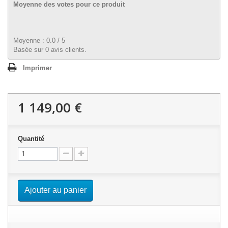
Moyenne des votes pour ce produit
Moyenne :
0.0
/
5
Basée sur
0
avis clients.
Imprimer
1 149,00 €
Quantité
Ajouter au panier