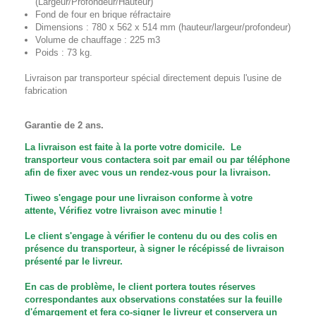
(Largeur/Profondeur/Hauteur)
Fond de four en brique réfractaire
Dimensions : 780 x 562 x 514 mm (hauteur/largeur/profondeur)
Volume de chauffage : 225 m3
Poids : 73 kg.
Livraison par transporteur spécial directement depuis l'usine de
fabrication
Garantie de 2 ans.
La livraison est faite à la porte votre domicile. Le
transporteur vous contactera soit par email ou par téléphone
afin de fixer avec vous un rendez-vous pour la livraison.
Tiweo s'engage pour une livraison conforme à votre
attente,
Vérifiez votre livraison avec minutie
!
Le client s'engage à vérifier le contenu du ou des colis en
présence du transporteur,
à signer le récépissé de livraison
présenté par le livreur.
En cas de problème, le client portera toutes réserves
correspondantes aux observations constatées sur la feuille
d'émargement et fera co-signer le livreur et conservera un