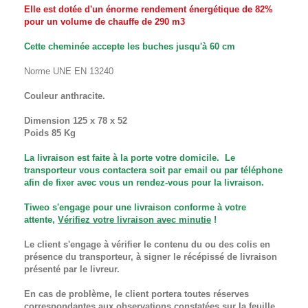
Elle est dotée d'un énorme rendement énergétique de 82%
pour un volume de chauffe de 290 m3
Cette cheminée accepte les buches jusqu'à 60 cm
Norme UNE EN 13240
Couleur anthracite.
Dimension 125 x 78 x 52
Poids 85 Kg
La livraison est faite à la porte votre domicile. Le
transporteur vous contactera soit par email ou par téléphone
afin de fixer avec vous un rendez-vous pour la livraison.
Tiweo s'engage pour une livraison conforme à votre
attente,
Vérifiez votre livraison avec minutie
!
Le client s'engage à vérifier le contenu du ou des colis en
présence du transporteur,
à signer le récépissé de livraison
présenté par le livreur.
En cas de problème, le client portera toutes réserves
correspondantes aux observations constatées sur la feuille