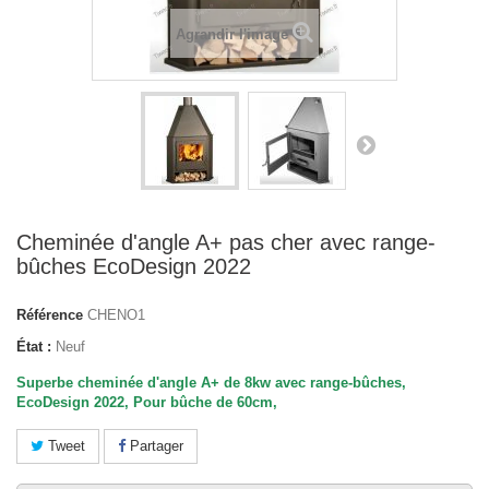
Agrandir l'image
Cheminée d'angle A+ pas cher avec range-
bûches EcoDesign 2022
Référence
CHENO1
État :
Neuf
Superbe cheminée d'angle A+ de 8kw avec
range
-
bûches
,
EcoDesign 2022, Pour bûche de 60cm,
Tweet
Partager