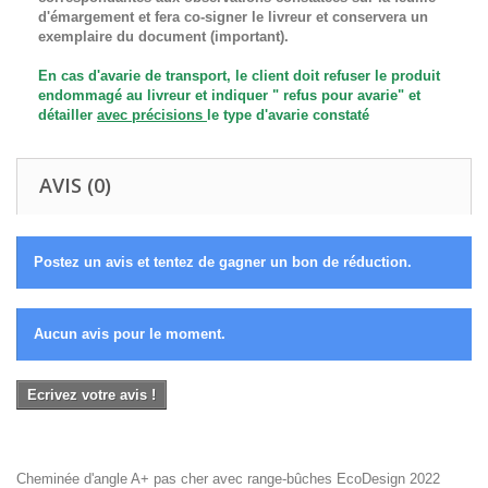
d'émargement et fera co-signer le livreur et conservera un
exemplaire du document (important).
En cas d'avarie de transport, le client doit refuser le produit
endommagé au livreur et indiquer " refus pour avarie" et
détailler
avec précisions
le type d'avarie constaté
AVIS (0)
Postez un avis et tentez de gagner un bon de réduction.
Aucun avis pour le moment.
Ecrivez votre avis !
Cheminée d'angle A+ pas cher avec range-bûches EcoDesign 2022