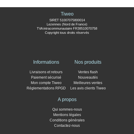
Tiweo
SIRET 51007075800014
Lezennes (Nord de France)
TVA intracommunautaire FR38510070758
Copyright tous droits réservés
Informations
Nos produits
Livraisons et retours
Ventes flash
Paiement sécurisé
Nouveautés
Mon compte Tiweo
Meilleures ventes
Réglementations RPGD
Les avis clients Tiweo
A propos
Qui sommes-nous
Mentions légales
Conditions générales
Contactez-nous