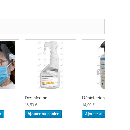
Désinfectan...
Désinfectan...
18,50 €
14,00 €
r
Ajouter au panier
Ajouter au panier