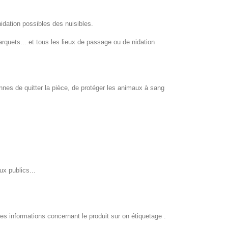
nidation possibles des nuisibles.
arquets... et tous les lieux de passage ou de nidation
es de quitter la pièce, de protéger les animaux à sang
ieux publics...
t les informations concernant le produit sur on étiquetage .