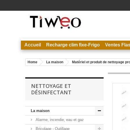
Accueil
Recharge clim fixe-Frigo
Ventes Fla
Home
La maison
Matériel et produit de nettoyage pr
NETTOYAGE ET
DÉSINFECTANT
La maison
Alarme, incendie, eau et gaz
Bricolage - Outillage