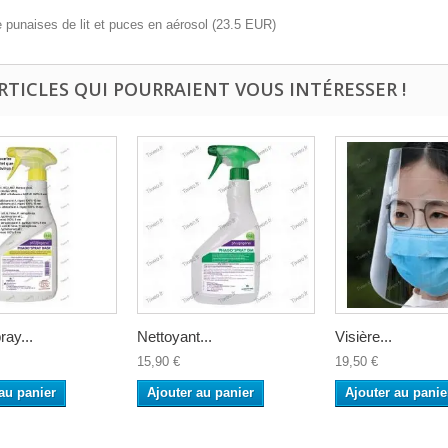
e punaises de lit et puces en aérosol
(
23.5
EUR
)
ARTICLES QUI POURRAIENT VOUS INTÉRESSER !
ay...
Nettoyant...
Visière...
15,90 €
19,50 €
au panier
Ajouter au panier
Ajouter au panie