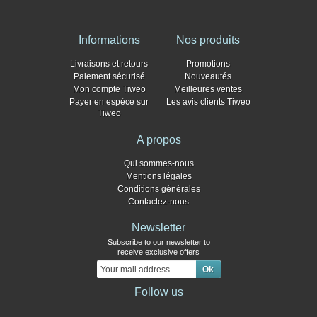
Informations
Nos produits
Livraisons et retours
Promotions
Paiement sécurisé
Nouveautés
Mon compte Tiweo
Meilleures ventes
Payer en espèce sur
Les avis clients Tiweo
Tiweo
A propos
Qui sommes-nous
Mentions légales
Conditions générales
Contactez-nous
Newsletter
Subscribe to our newsletter to
receive exclusive offers
Follow us