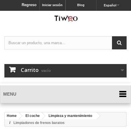
Regreso
Iniciar sesión
Blog
Español
Carrito
vacío
MENU
Home
El coche
Limpieza y mantenimiento
Limpiadores de frenos baratos