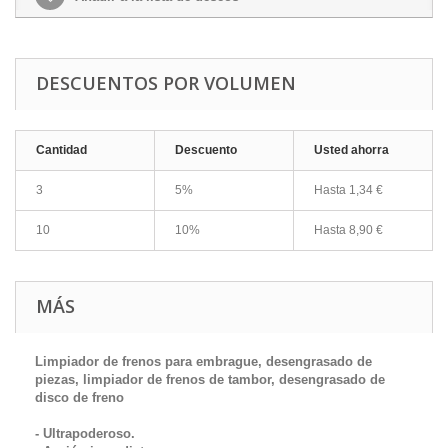
DESCUENTOS POR VOLUMEN
Cantidad
Descuento
Usted ahorra
3
5%
Hasta
1,34 €
10
10%
Hasta
8,90 €
MÁS
Limpiador de frenos para embrague, desengrasado de
piezas, limpiador de frenos de tambor, desengrasado de
disco de freno
- Ultrapoderoso.