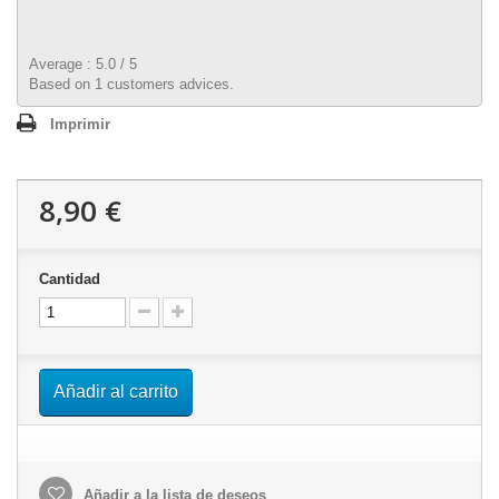
Average :
5.0
/
5
Based on
1
customers advices.
Imprimir
8,90 €
Cantidad
Añadir al carrito
Añadir a la lista de deseos