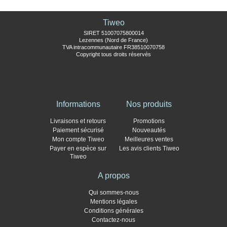
Tiweo
SIRET 51007075800014
Lezennes (Nord de France)
TVA intracommunautaire FR38510070758
Copyright tous droits réservés
Informations
Nos produits
Livraisons et retours
Promotions
Paiement sécurisé
Nouveautés
Mon compte Tiweo
Meilleures ventes
Payer en espèce sur
Les avis clients Tiweo
Tiweo
A propos
Qui sommes-nous
Mentions légales
Conditions générales
Contactez-nous