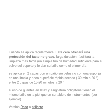
Cuando se aplica regularmente,
Esta cera ofrecerá una
protección del tacto no graso,
larga duración, facilitará la
limpieza más tarde (un simple tiro de humedad suficiente para el
polvo del soporte y le dan su brillo como el primer día
se aplica en 2 capas con un paño sin pelusa o con una esponja
en una limpia y seca superficie rápido secado (-30 min a 20 °)
entre 2 capas de 15-20 minutos a 20 °
el uso de guantes en látex y asignatura obligatoria tienen el
mismo brillo en la piel que en su tablero de instrumentos (por
ejemplo)
Versión
Raso
o
brillante