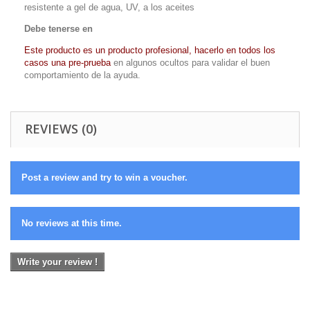
resistente a gel de agua, UV, a los aceites
Debe tenerse en
Este producto es un producto profesional, hacerlo en todos los
casos una pre-prueba
en algunos ocultos para validar el buen
comportamiento de la ayuda.
REVIEWS (0)
Post a review and try to win a voucher.
No reviews at this time.
Write your review !