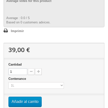
Average votes for this product
Average :
0.0
/
5
Based on
0
customers advices.
Imprimir
39,00 €
Cantidad
Contenance
Añadir al carrito