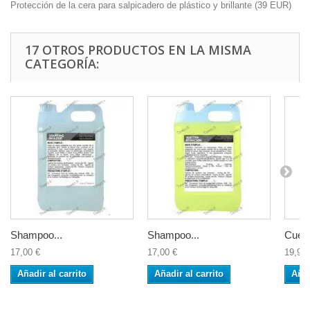
Protección de la cera para salpicadero de plástico y brillante
(
39
EUR
)
17 OTROS PRODUCTOS EN LA MISMA
CATEGORÍA:
Shampoo...
Shampoo...
Cuerp
17,00 €
17,00 €
19,90 
Añadir al carrito
Añadir al carrito
Añad