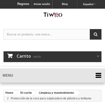
Regreso
Iniciar sesión
Blog
Español
Carrito
vacío
MENU
Home
El coche
Limpieza y mantenimiento
Protección de la cera para salpicadero de plástico y brillante