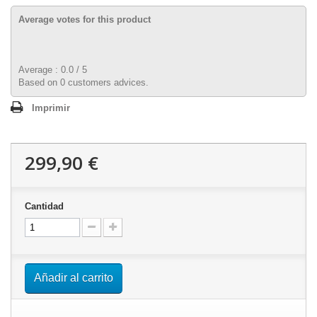
Average votes for this product
Average :
0.0
/
5
Based on
0
customers advices.
Imprimir
299,90 €
Cantidad
Añadir al carrito