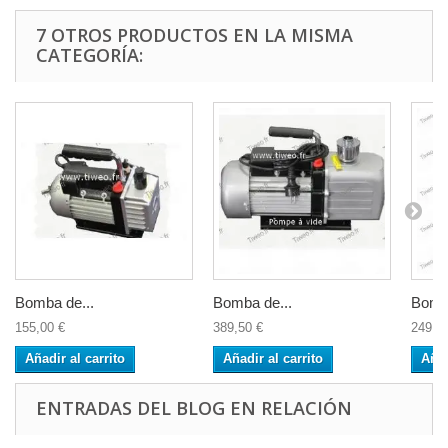
7 OTROS PRODUCTOS EN LA MISMA
CATEGORÍA:
Bomba de...
Bomba de...
Bomba
155,00 €
389,50 €
249,9
Añadir al carrito
Añadir al carrito
Añad
ENTRADAS DEL BLOG EN RELACIÓN