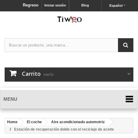
Regreso
Iniciar sesión
Blog
Español
Carrito
vacío
MENU
Home
El coche
Aire acondicionado automotriz
Estación de recuperación doble con el reciclaje de aceite