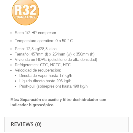
Seco 1/2 HP compresor
Temperatura operativa: 0 a 50 ° C
Peso: 12,8 kg/28,3 kilos.
Tamaño: 457mm (l) x 254mm (w) x 356mm (h)
Vivienda en HDPE (polietileno de alta densidad)
Refrigerantes: CFC, HCFC, HFC
Velocidad de recuperación:
Directa de vapor hasta 17 kg/h
Líquido directo hasta 206 kg/h
Push-pull (sobrepresión) hasta 498 kg/h
Más: Separación de aceite y filtro deshidratador con
indicador higroscópico.
REVIEWS (0)