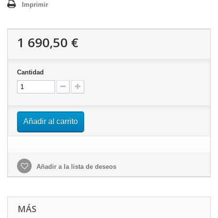
Imprimir
1 690,50 €
Cantidad
Añadir al carrito
Añadir a la lista de deseos
MÁS