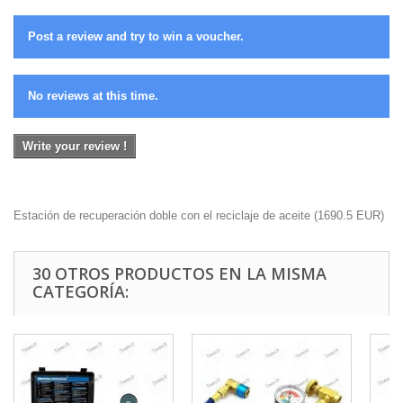
Post a review and try to win a voucher.
No reviews at this time.
Write your review !
Estación de recuperación doble con el reciclaje de aceite
(
1690.5
EUR
)
30 OTROS PRODUCTOS EN LA MISMA
CATEGORÍA: