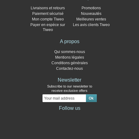
Livraisons et retours
Promotions
Paiement sécurisé
Nouveautés
Mon compte Tiweo
Meilleures ventes
Payer en espèce sur
Les avis clients Tiweo
Tiweo
A propos
Qui sommes-nous
Mentions légales
Conditions générales
Contactez-nous
Newsletter
Subscribe to our newsletter to
receive exclusive offers
Follow us