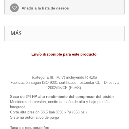
Añadir a la lista de deseos
MÁS
Envío disponible para este producto!
(categoría III, IV, V) incluyendo R 410a
Fabricación según ISO 9001 certificado - estándar CE - Directiva
2002/95/CE (RoHS)
Seco de 3/4 HP alto rendimiento del compresor del pistón
Medidores de presión, aceite de baño de alta y baja presión
integrada
Corte alta presión 38,5 bar/3850 kPa (558 psi)
Sistema automático de purga
Tasa de recuperación: