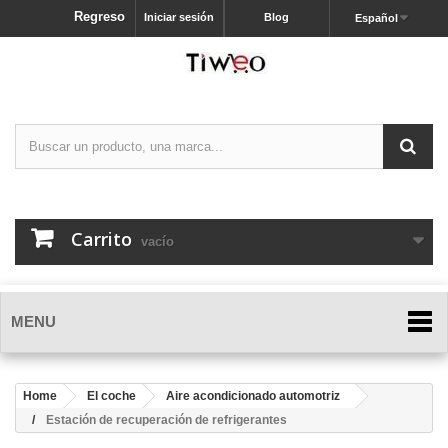
Regreso
Iniciar sesión
Blog
Español
Carrito
vacío
MENU
Home
El coche
Aire acondicionado automotriz
Estación de recuperación de refrigerantes