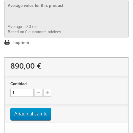
Average votes for this product
Average :
0.0
/
5
Based on
0
customers advices.
Imprimir
890,00 €
Cantidad
Añadir al carrito